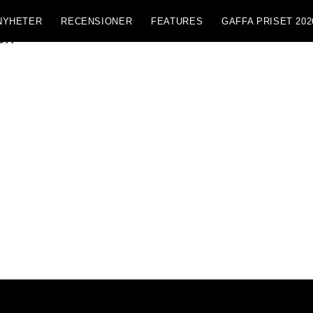
NYHETER
RECENSIONER
FEATURES
GAFFA PRISET 202
en