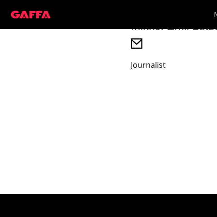
Mikkel Emil Lütz
Journalist