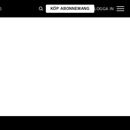
KÖP ABONNEMANG
6
LOGGA IN