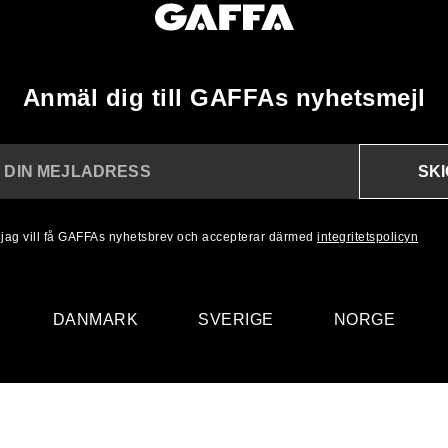
Anmäl dig till GAFFAs nyhetsmejl
SK
N DIN MEJLADRESS
, jag vill få GAFFAs nyhetsbrev och accepterar därmed
integritetspolicyn
DANMARK
SVERIGE
NORGE