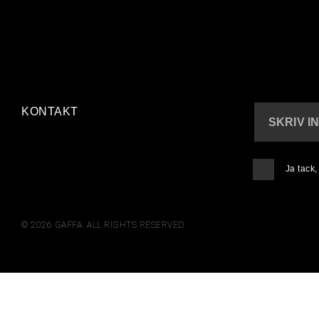
KONTAKT
SKRIV I
Ja tack
© 2026 GAFFA. ALL RIGHTS RESERVED