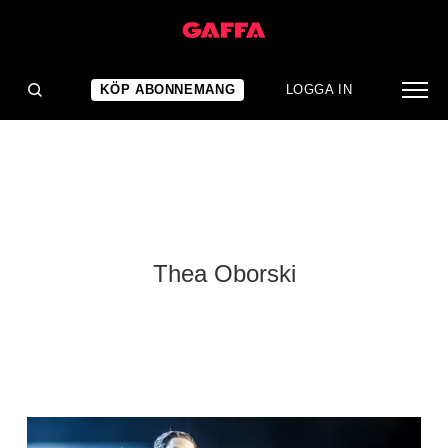
KÖP ABONNEMANG
LOGGA IN
Thea Oborski