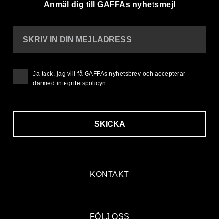
Anmäl dig till GAFFAs nyhetsmejl
SKRIV IN DIN MEJLADRESS
Ja tack, jag vill få GAFFAs nyhetsbrev och accepterar
därmed
integritetspolicyn
SKICKA
KONTAKT
FÖLJ OSS