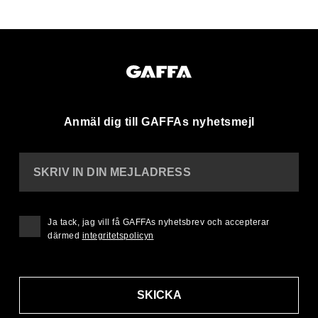
Anmäl dig till GAFFAs nyhetsmejl
SKRIV IN DIN MEJLADRESS
Ja tack, jag vill få GAFFAs nyhetsbrev och accepterar
därmed
integritetspolicyn
SKICKA