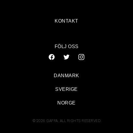
KONTAKT
FÖLJ OSS
DANMARK
SVERIGE
NORGE
© 2026 GAFFA. ALL RIGHTS RESERVED