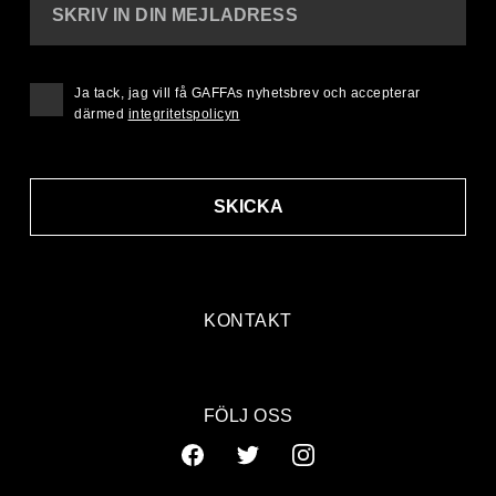
SKRIV IN DIN MEJLADRESS
Ja tack, jag vill få GAFFAs nyhetsbrev och accepterar
därmed
integritetspolicyn
SKICKA
KONTAKT
FÖLJ OSS