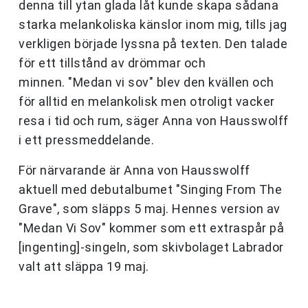
denna till ytan glada låt kunde skapa sådana
starka melankoliska känslor inom mig, tills jag
verkligen började lyssna på texten. Den talade
för ett tillstånd av drömmar och
minnen. "Medan vi sov" blev den kvällen och
för alltid en melankolisk men otroligt vacker
resa i tid och rum, säger Anna von Hausswolff
i ett pressmeddelande.
För närvarande är Anna von Hausswolff
aktuell med debutalbumet "Singing From The
Grave", som släpps 5 maj. Hennes version av
"Medan Vi Sov" kommer som ett extraspår på
[ingenting]-singeln, som skivbolaget Labrador
valt att släppa 19 maj.