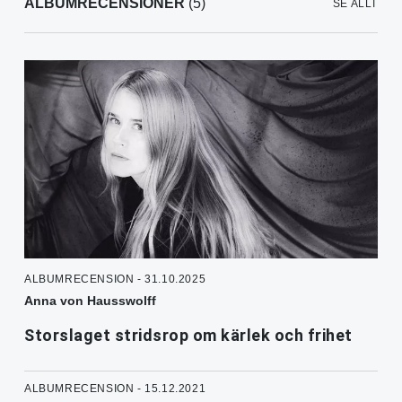
ALBUMRECENSIONER
(5)
SE ALLT
ALBUMRECENSION - 31.10.2025
Anna von Hausswolff
Storslaget stridsrop om kärlek och frihet
ALBUMRECENSION - 15.12.2021