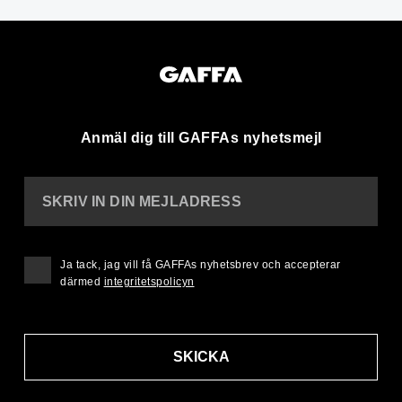
Anmäl dig till GAFFAs nyhetsmejl
SKRIV IN DIN MEJLADRESS
Ja tack, jag vill få GAFFAs nyhetsbrev och accepterar
därmed
integritetspolicyn
SKICKA