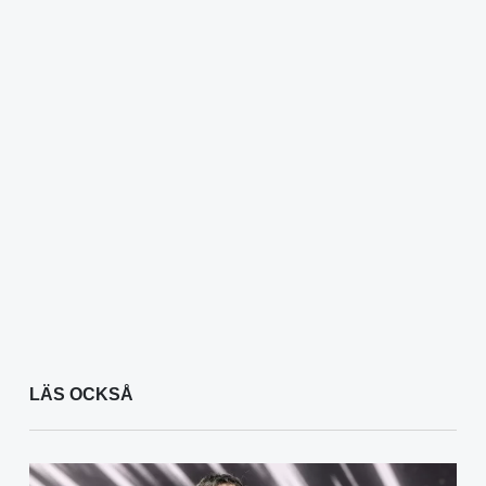
LÄS OCKSÅ