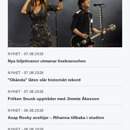
NYHET - 07.08.2026
Nya biljettvanor utmanar livebranschen
NYHET - 07.08.2026
"Okända" låten slår historiskt rekord
NYHET - 07.08.2026
Fröken Snusk uppträder med Jimmie Åkesson
NYHET - 06.08.2026
Asap Rocky avslöjar – Rihanna tillbaka i studion
NYHET - 06.08.2026