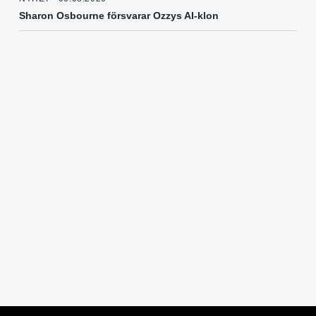
Sharon Osbourne försvarar Ozzys AI-klon