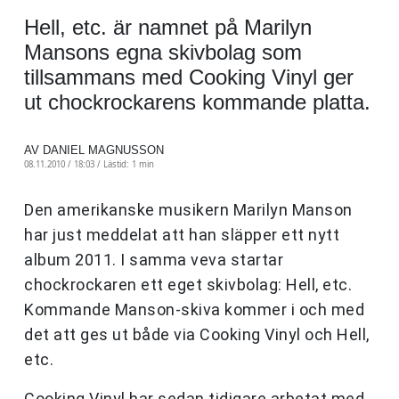
Hell, etc. är namnet på Marilyn
Mansons egna skivbolag som
tillsammans med Cooking Vinyl ger
ut chockrockarens kommande platta.
AV DANIEL MAGNUSSON
08.11.2010 / 18:03 /
Lästid: 1 min
Den amerikanske musikern Marilyn Manson
har just meddelat att han släpper ett nytt
album 2011. I samma veva startar
chockrockaren ett eget skivbolag: Hell, etc.
Kommande Manson-skiva kommer i och med
det att ges ut både via Cooking Vinyl och Hell,
etc.
Cooking Vinyl har sedan tidigare arbetat med