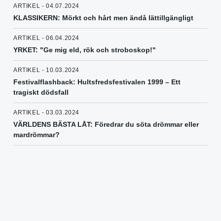
ARTIKEL - 04.07.2024
KLASSIKERN: Mörkt och hårt men ändå lättillgängligt
ARTIKEL - 06.04.2024
YRKET: "Ge mig eld, rök och stroboskop!"
ARTIKEL - 10.03.2024
Festivalflashback: Hultsfredsfestivalen 1999 – Ett
tragiskt dödsfall
ARTIKEL - 03.03.2024
VÄRLDENS BÄSTA LÅT: Föredrar du söta drömmar eller
mardrömmar?