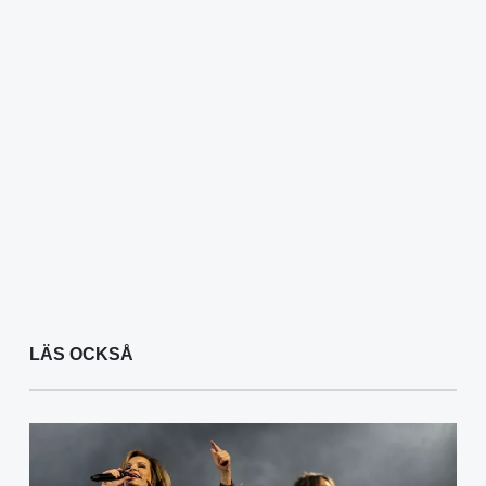
LÄS OCKSÅ