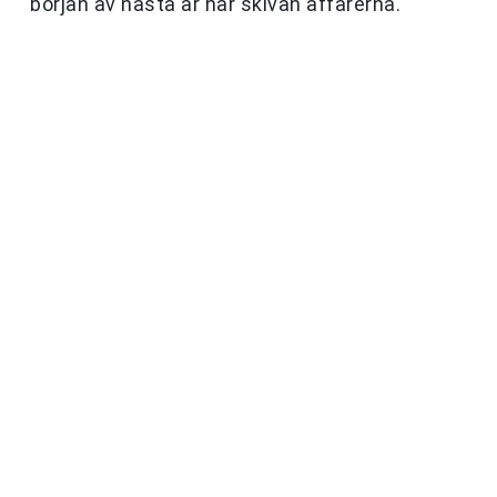
början av nästa år når skivan affärerna.