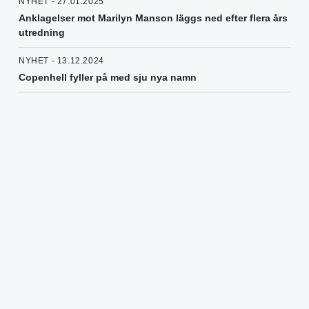
NYHET - 27.01.2025
Anklagelser mot Marilyn Manson läggs ned efter flera års
utredning
NYHET - 13.12.2024
Copenhell fyller på med sju nya namn