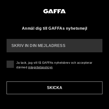
Anmäl dig till GAFFAs nyhetsmejl
SKRIV IN DIN MEJLADRESS
Ja tack, jag vill få GAFFAs nyhetsbrev och accepterar
därmed
integritetspolicyn
SKICKA