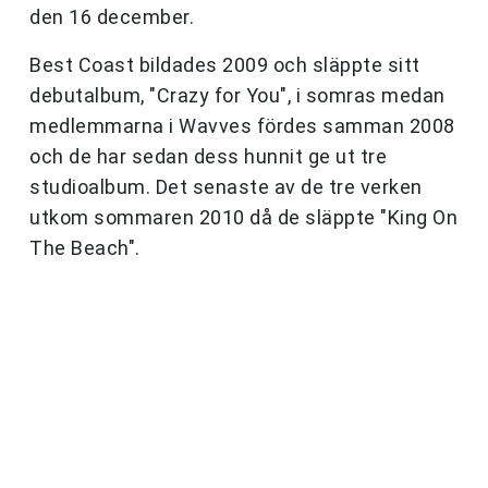
den 16 december.
Best Coast bildades 2009 och släppte sitt
debutalbum, "Crazy for You", i somras medan
medlemmarna i Wavves fördes samman 2008
och de har sedan dess hunnit ge ut tre
studioalbum. Det senaste av de tre verken
utkom sommaren 2010 då de släppte "King On
The Beach".