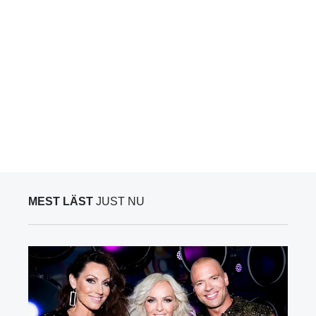
MEST LÄST
JUST NU