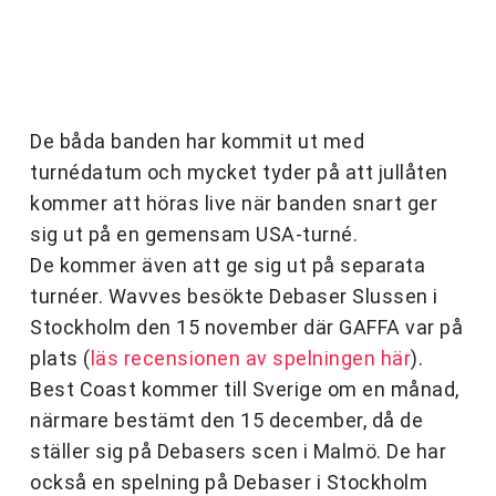
De båda banden har kommit ut med
turnédatum och mycket tyder på att jullåten
kommer att höras live när banden snart ger
sig ut på en gemensam USA-turné.
De kommer även att ge sig ut på separata
turnéer. Wavves besökte Debaser Slussen i
Stockholm den 15 november där GAFFA var på
plats (
läs recensionen av spelningen här
).
Best Coast kommer till Sverige om en månad,
närmare bestämt den 15 december, då de
ställer sig på Debasers scen i Malmö. De har
också en spelning på Debaser i Stockholm