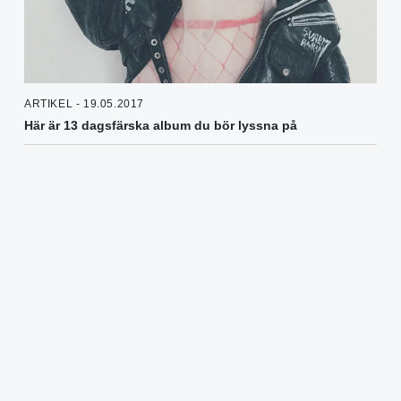
ARTIKEL - 19.05.2017
Här är 13 dagsfärska album du bör lyssna på