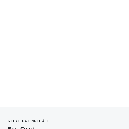
RELATERAT INNEHÅLL
Best Coast