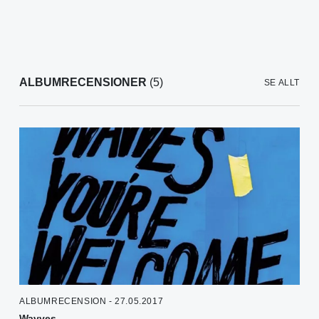
ALBUMRECENSIONER
(5)
SE ALLT
ALBUMRECENSION - 27.05.2017
Wavves