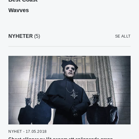
Wavves
NYHETER
(5)
SE ALLT
NYHET - 17.05.2018