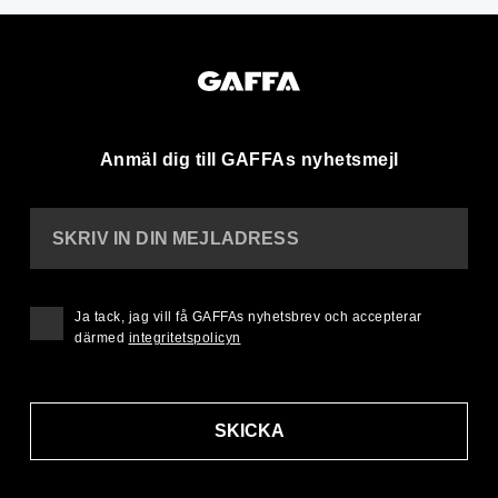
Anmäl dig till GAFFAs nyhetsmejl
SKRIV IN DIN MEJLADRESS
Ja tack, jag vill få GAFFAs nyhetsbrev och accepterar
därmed
integritetspolicyn
SKICKA