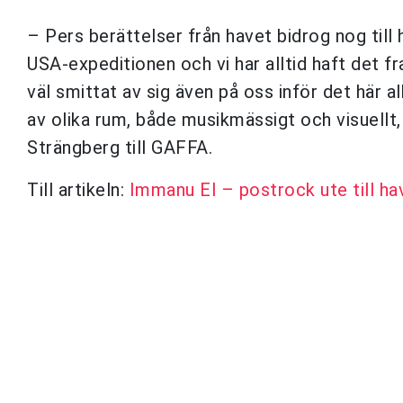
– Pers berättelser från havet bidrog nog till
USA-expeditionen och vi har alltid haft det f
väl smittat av sig även på oss inför det här a
av olika rum, både musikmässigt och visuellt
Strängberg till GAFFA.
Till artikeln:
Immanu El – postrock ute till ha