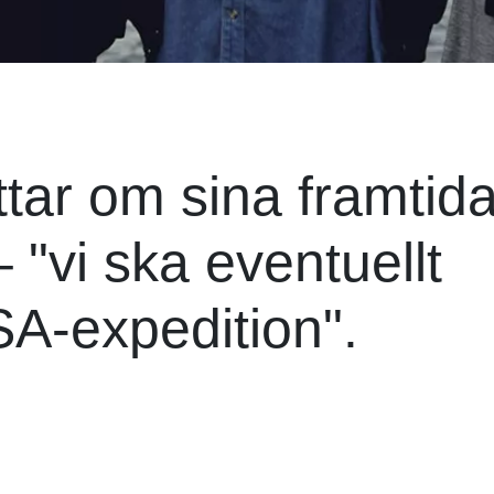
tar om sina framtid
 "vi ska eventuellt
SA-expedition".