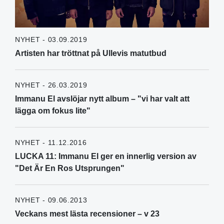
NYHET - 03.09.2019
Artisten har tröttnat på Ullevis matutbud
NYHET - 26.03.2019
Immanu El avslöjar nytt album – "vi har valt att
lägga om fokus lite"
NYHET - 11.12.2016
LUCKA 11: Immanu El ger en innerlig version av
"Det Är En Ros Utsprungen"
NYHET - 09.06.2013
Veckans mest lästa recensioner – v 23