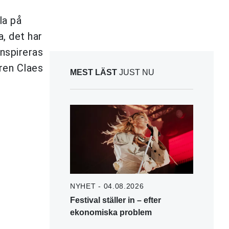
la på
, det har
inspireras
aren Claes
MEST LÄST
JUST NU
NYHET - 04.08.2026
Festival ställer in – efter
ekonomiska problem