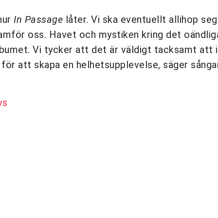
 hur
In Passage
låter. Vi ska eventuellt allihop seg
ramför oss. Havet och mystiken kring det oändliga
lbumet. Vi tycker att det är väldigt tacksamt att 
, för att skapa en helhetsupplevelse, säger sång
vs