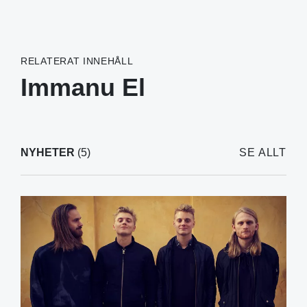
RELATERAT INNEHÅLL
Immanu El
NYHETER
(5)
SE ALLT