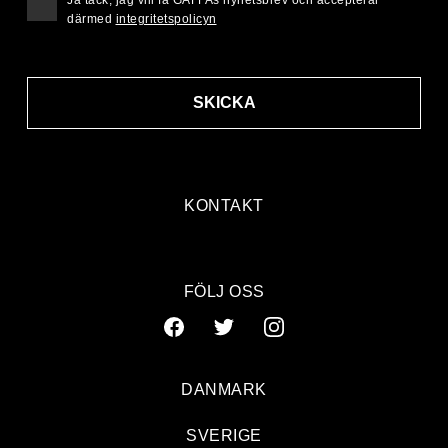
Ja tack, jag vill få GAFFAs nyhetsbrev och accepterar
därmed
integritetspolicyn
SKICKA
KONTAKT
FÖLJ OSS
DANMARK
SVERIGE