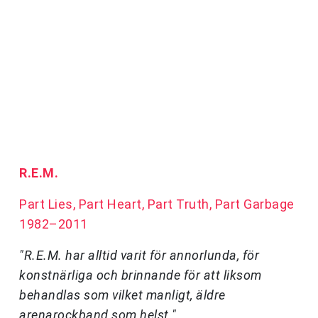
R.E.M.
Part Lies, Part Heart, Part Truth, Part Garbage
1982–2011
"R.E.M. har alltid varit för annorlunda, för
konstnärliga och brinnande för att liksom
behandlas som vilket manligt, äldre
arenarockband som helst."