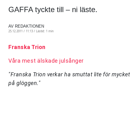
GAFFA tyckte till – ni läste.
AV REDAKTIONEN
25.12.2011 / 11:13 /
Lästid: 1 min
Franska Trion
Våra mest älskade julsånger
"Franska Trion verkar ha smuttat lite för mycket
på glöggen."