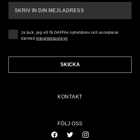
SKRIV IN DIN MEJLADRESS
Ja tack, jag vill få GAFFAs nyhetsbrev och accepterar
därmed
integritetspolicyn
SKICKA
KONTAKT
FÖLJ OSS