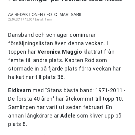
AV REDAKTIONEN / FOTO: MARI SARII
22.07.2011 / 13:00 /
Lästid: 1 min
Dansband och schlager dominerar
försäljningslistan även denna veckan. I
toppen har
Veronica Maggio
klättrat från
femte till andra plats. Kapten Röd som
stormade in på fjärde plats förra veckan har
halkat ner till plats 36.
Eldkvarn
med "Stans bästa band: 1971-2011 -
De första 40 åren" har åtekommit till topp 10.
Samlingen har varit ut sedan februari. En
annan långkörare är
Adele
som kliver upp på
plats 8.