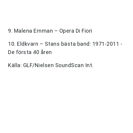
9. Malena Ernman – Opera Di Fiori
10. Eldkvarn – Stans bästa band: 1971-2011 -
De första 40 åren
Källa: GLF/Nielsen SoundScan Int.