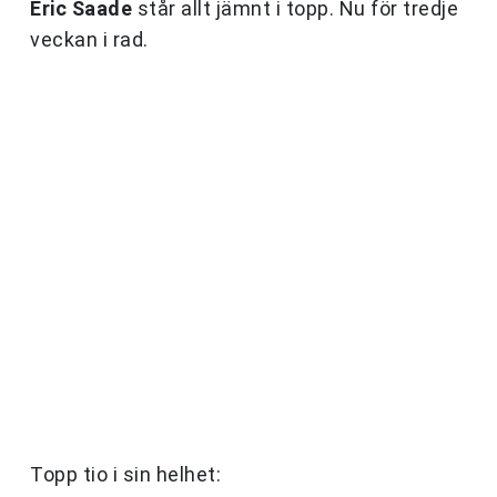
Eric Saade
står allt jämnt i topp. Nu för tredje
veckan i rad.
Topp tio i sin helhet: