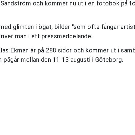
e Sandström och kommer nu ut i en fotobok på fö
 med glimten i ögat, bilder "som ofta fångar artis
skriver man i ett pressmeddelande.
 Klas Ekman är på 288 sidor och kommer ut i sa
m pågår mellan den 11-13 augusti i Göteborg.