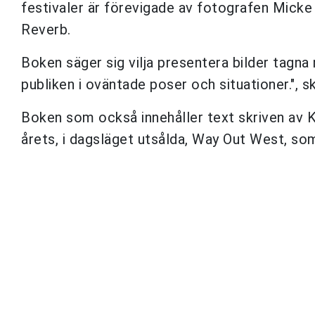
festivaler är förevigade av fotografen Mick
Reverb.
Boken säger sig vilja presentera bilder tagna
publiken i oväntade poser och situationer.", 
Boken som också innehåller text skriven av
årets, i dagsläget utsålda, Way Out West, so