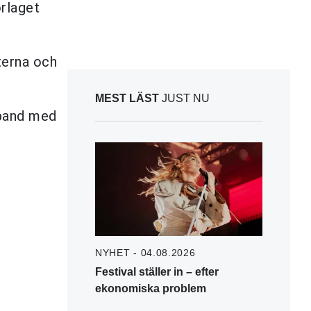
rlaget
terna och
MEST LÄST
JUST NU
mband med
NYHET - 04.08.2026
Festival ställer in – efter
ekonomiska problem