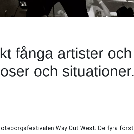
t fånga artister och
oser och situationer
Göteborgsfestivalen Way Out West. De fyra först