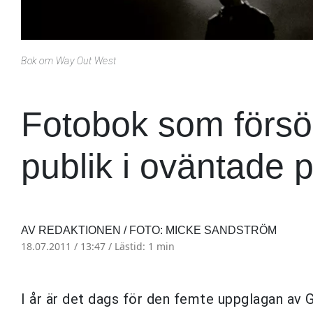
Bok om Way Out West
Fotobok som försök
publik i oväntade p
AV REDAKTIONEN / FOTO: MICKE SANDSTRÖM
18.07.2011 / 13:47 /
Lästid: 1 min
I år är det dags för den femte uppglagan av 