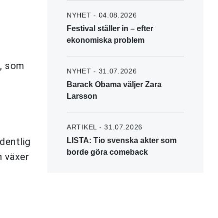
NYHET - 04.08.2026
Festival ställer in – efter
ekonomiska problem
e, som
NYHET - 31.07.2026
Barack Obama väljer Zara
Larsson
ARTIKEL - 31.07.2026
dentlig
LISTA: Tio svenska akter som
borde göra comeback
n växer