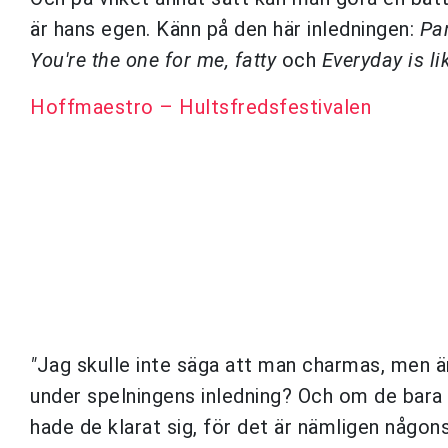
är hans egen. Känn på den här inledningen:
Pa
You're the one for me, fatty
och
Everyday is l
Hoffmaestro – Hultsfredsfestivalen
"
Jag skulle inte säga att man charmas, men ärl
under spelningens inledning? Och om de bara 
hade de klarat sig, för det är nämligen någons