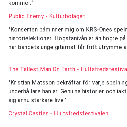
kommer.
"
Public Enemy - Kulturbolaget
"Konserten påminner mig om KRS-Ones spelni
historielektioner. Högstanivån är än högre på
när bandets unge gitarrist får fritt utrymme att
The Tallest Man On Earth - Hultsfredsfestiva
"Kristian Matsson bekräftar för varje spelni
underhållare han är. Genuina historier och iak
sig ännu starkare live."
Crystal Castles - Hultsfredsfestivalen