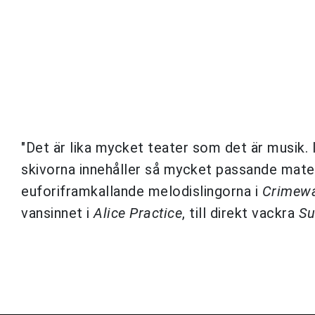
"Det är lika mycket teater som det är musik. I
skivorna innehåller så mycket passande mate
euforiframkallande melodislingorna i
Crimew
vansinnet i
Alice Practice
, till direkt vackra
Su