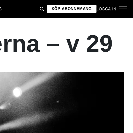
KÖP ABONNEMANG
6
LOGGA IN
rna – v 29