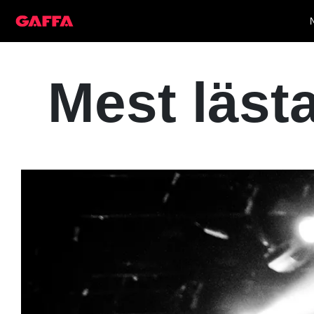
Mest läst