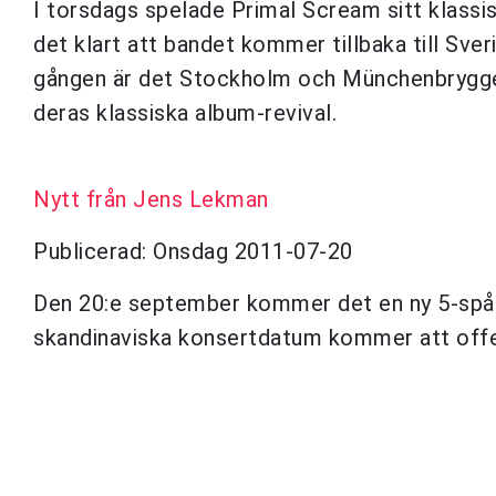
I torsdags spelade Primal Scream sitt klassi
det klart att bandet kommer tillbaka till Sve
gången är det Stockholm och Münchenbrygger
deras klassiska album-revival.
Nytt från Jens Lekman
Publicerad: Onsdag 2011-07-20
Den 20:e september kommer det en ny 5-spår
skandinaviska konsertdatum kommer att offe