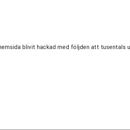
hemsida blivit hackad med följden att tusentals 