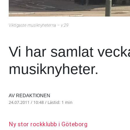
Viktigaste musiknyheterna – v 29
Vi har samlat veck
musiknyheter.
AV REDAKTIONEN
24.07.2011 / 10:48 /
Lästid: 1 min
Ny stor rockklubb i Göteborg