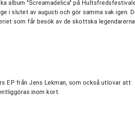
ska album "Screamadelica" på Hultsfredsfestivale
rige i slutet av augusti och gör samma sak igen. D
iet som får besök av de skottska legendarerna
s EP från Jens Lekman, som också utlovar att
ntliggöras inom kort.