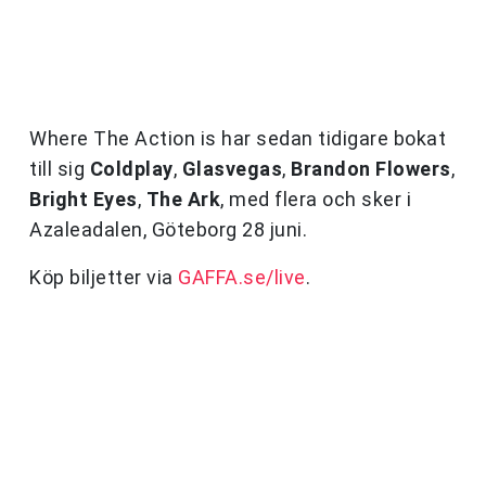
Where The Action is har sedan tidigare bokat
till sig
Coldplay
,
Glasvegas
,
Brandon Flowers
,
Bright Eyes
,
The Ark
, med flera och sker i
Azaleadalen, Göteborg 28 juni.
Köp biljetter via
GAFFA.se/live
.