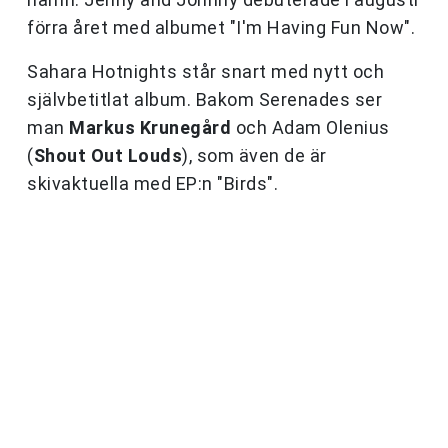
förra året med albumet "I'm Having Fun Now".
Sahara Hotnights står snart med nytt och
självbetitlat album. Bakom Serenades ser
man
Markus Krunegård
och Adam Olenius
(
Shout Out Louds
), som även de är
skivaktuella med EP:n "Birds".