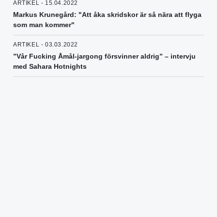
ARTIKEL - 15.04.2022
Markus Krunegård: "Att åka skridskor är så nära att flyga
som man kommer"
ARTIKEL - 03.03.2022
”Vår Fucking Åmål-jargong försvinner aldrig” – intervju
med Sahara Hotnights