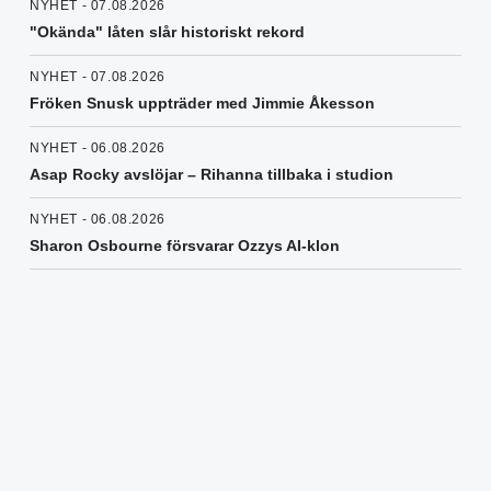
NYHET - 07.08.2026
"Okända" låten slår historiskt rekord
NYHET - 07.08.2026
Fröken Snusk uppträder med Jimmie Åkesson
NYHET - 06.08.2026
Asap Rocky avslöjar – Rihanna tillbaka i studion
NYHET - 06.08.2026
Sharon Osbourne försvarar Ozzys AI-klon