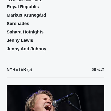
RELATERAT INNEHÅLL
Royal Republic
Markus Krunegård
Serenades
Sahara Hotnights
Jenny Lewis
Jenny And Johnny
NYHETER
(5)
SE ALLT