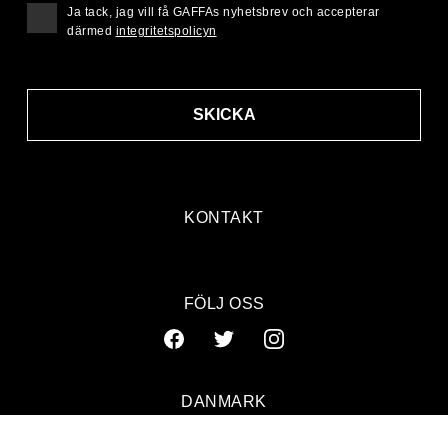
Ja tack, jag vill få GAFFAs nyhetsbrev och accepterar
därmed
integritetspolicyn
SKICKA
KONTAKT
FÖLJ OSS
DANMARK
SVERIGE