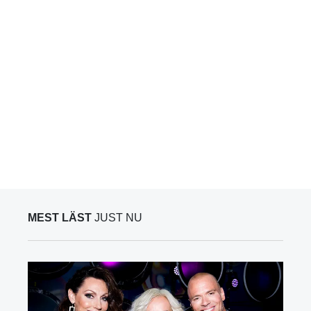
MEST LÄST
JUST NU