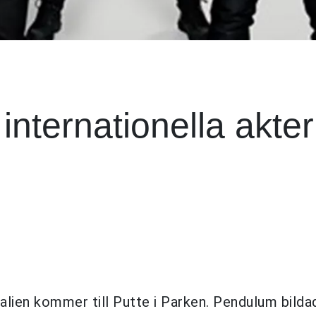
nternationella akter
alien kommer till Putte i Parken. Pendulum bilda