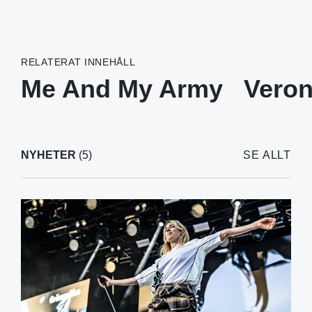
RELATERAT INNEHÅLL
Me And My Army
Veron
NYHETER
(5)
SE ALLT