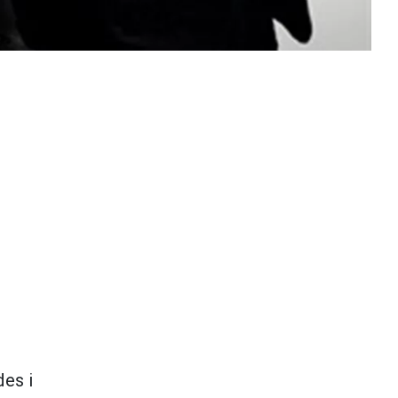
des i