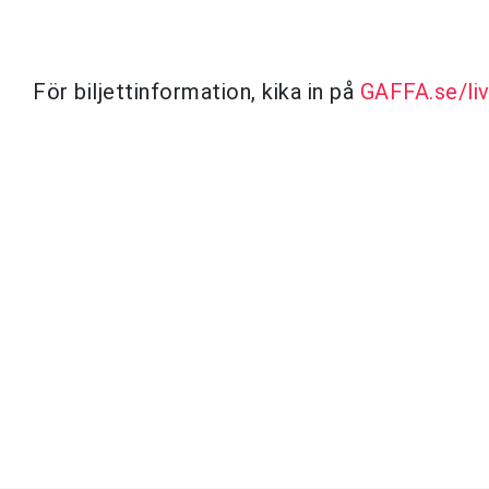
För biljettinformation, kika in på
GAFFA.se/li