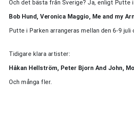
Och det bästa från Sverige? Ja, enligt Putte i
Bob Hund,
Veronica Maggio,
Me and my Ar
Putte i Parken arrangeras mellan den 6-9 juli
Tidigare klara artister:
Håkan Hellström,
Peter Bjorn And John,
Mo
Och många fler.