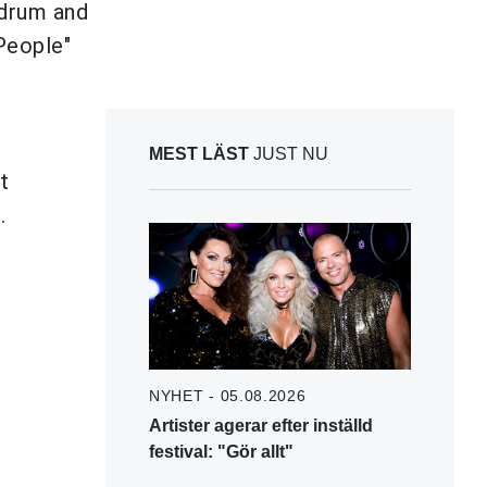
 drum and
People"
MEST LÄST
JUST NU
t
.
NYHET - 05.08.2026
Artister agerar efter inställd
festival: "Gör allt"