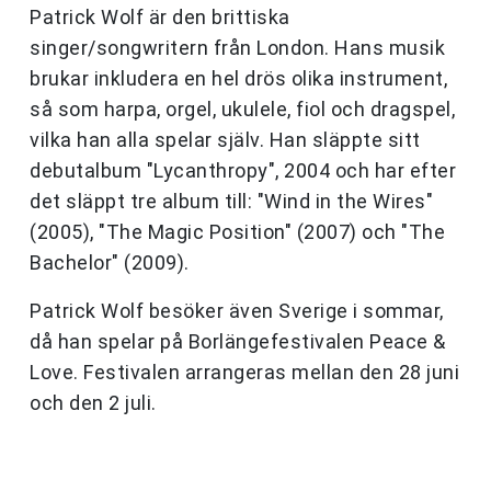
Patrick Wolf är den brittiska
singer/songwritern från London. Hans musik
brukar inkludera en hel drös olika instrument,
så som harpa, orgel, ukulele, fiol och dragspel,
vilka han alla spelar själv. Han släppte sitt
debutalbum "Lycanthropy", 2004 och har efter
det släppt tre album till: "Wind in the Wires"
(2005), "The Magic Position" (2007) och "The
Bachelor" (2009).
Patrick Wolf besöker även Sverige i sommar,
då han spelar på Borlängefestivalen Peace &
Love. Festivalen arrangeras mellan den 28 juni
och den 2 juli.