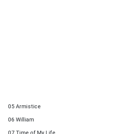
05 Armistice
06 William
07 Time of My Life