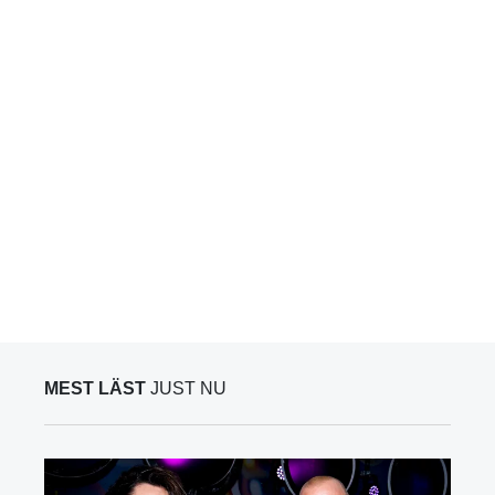
MEST LÄST
JUST NU