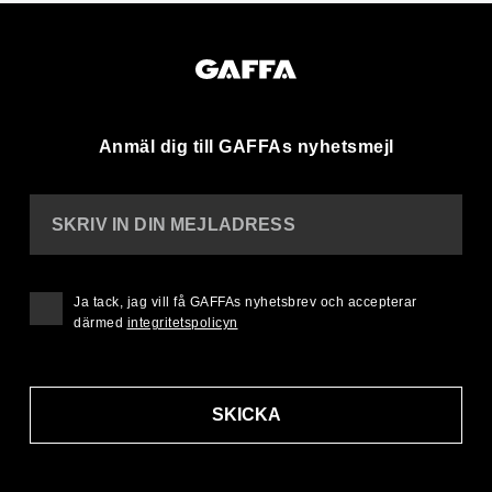
Anmäl dig till GAFFAs nyhetsmejl
SKRIV IN DIN MEJLADRESS
Ja tack, jag vill få GAFFAs nyhetsbrev och accepterar
därmed
integritetspolicyn
SKICKA