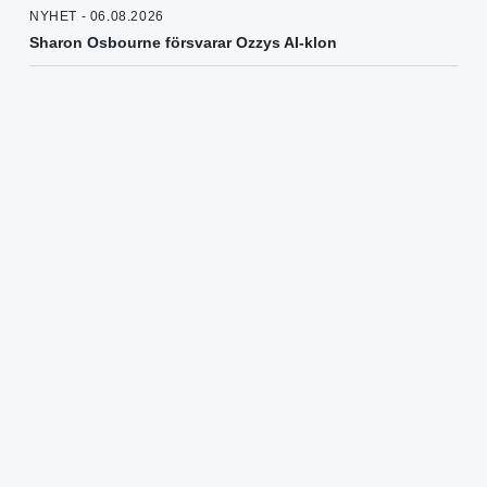
NYHET - 06.08.2026
Sharon Osbourne försvarar Ozzys AI-klon