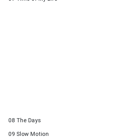
08 The Days
09 Slow Motion