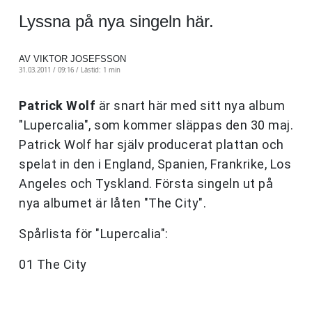
Lyssna på nya singeln här.
AV VIKTOR JOSEFSSON
31.03.2011 / 09:16 /
Lästid: 1 min
Patrick Wolf
är snart här med sitt nya album
"Lupercalia", som kommer släppas den 30 maj.
Patrick Wolf har själv producerat plattan och
spelat in den i England, Spanien, Frankrike, Los
Angeles och Tyskland. Första singeln ut på
nya albumet är låten "The City".
Spårlista för "Lupercalia":
01 The City