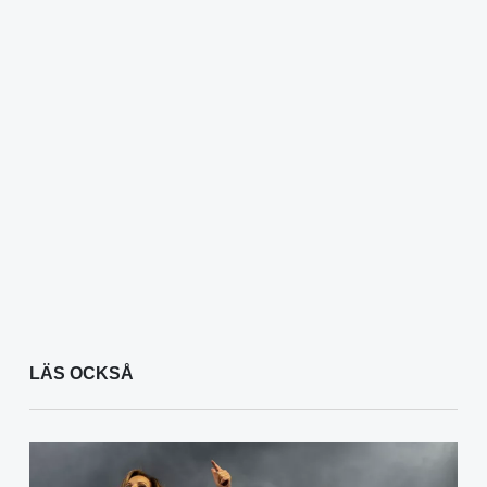
LÄS OCKSÅ