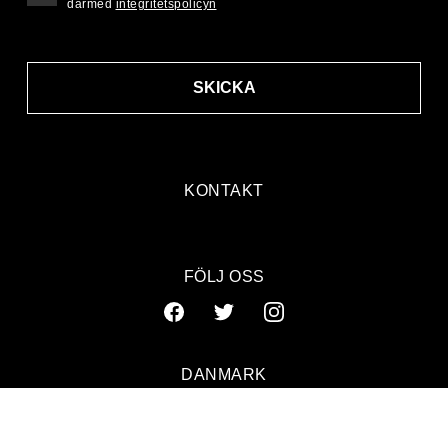
därmed
integritetspolicyn
SKICKA
KONTAKT
FÖLJ OSS
DANMARK
SVERIGE