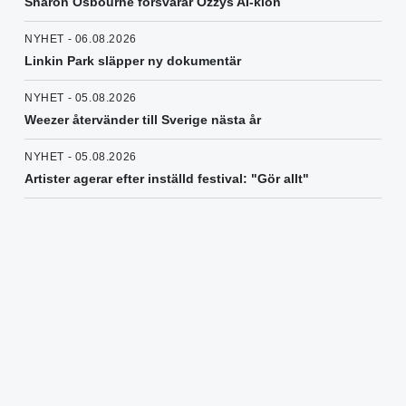
Sharon Osbourne försvarar Ozzys AI-klon
NYHET - 06.08.2026
Linkin Park släpper ny dokumentär
NYHET - 05.08.2026
Weezer återvänder till Sverige nästa år
NYHET - 05.08.2026
Artister agerar efter inställd festival: "Gör allt"