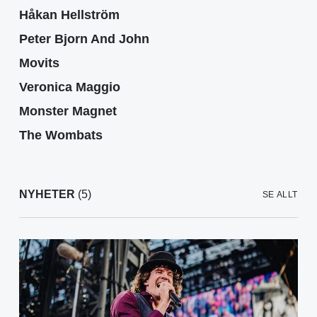
Håkan Hellström
Peter Bjorn And John
Movits
Veronica Maggio
Monster Magnet
The Wombats
NYHETER
(5)
SE ALLT