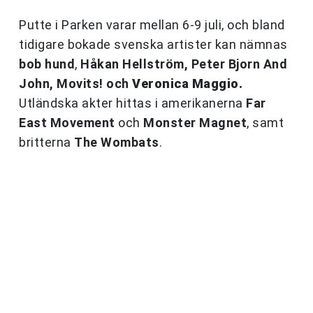
Putte i Parken varar mellan 6-9 juli, och bland
tidigare bokade svenska artister kan nämnas
bob hund
,
Håkan Hellström,
Peter Bjorn And
John,
Movits! och
Veronica Maggio.
Utländska akter hittas i amerikanerna
Far
East Movement
och
Monster Magnet
, samt
britterna
The Wombats
.