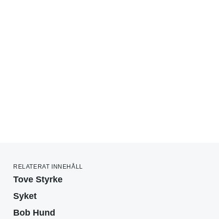
RELATERAT INNEHÅLL
Tove Styrke
Syket
Bob Hund