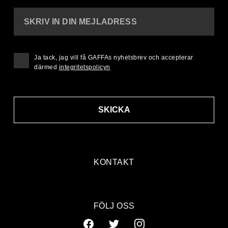
SKRIV IN DIN MEJLADRESS
Ja tack, jag vill få GAFFAs nyhetsbrev och accepterar
därmed
integritetspolicyn
SKICKA
KONTAKT
FÖLJ OSS