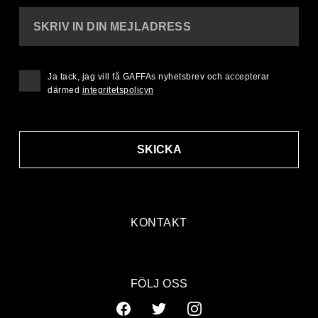
SKRIV IN DIN MEJLADRESS
Ja tack, jag vill få GAFFAs nyhetsbrev och accepterar
därmed
integritetspolicyn
SKICKA
KONTAKT
FÖLJ OSS