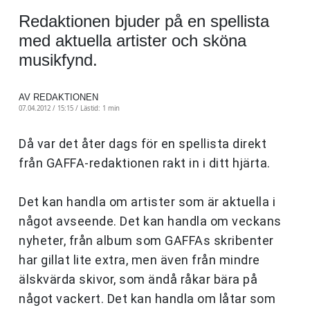
Redaktionen bjuder på en spellista
med aktuella artister och sköna
musikfynd.
AV REDAKTIONEN
07.04.2012 / 15:15 /
Lästid: 1 min
Då var det åter dags för en spellista direkt
från GAFFA-redaktionen rakt in i ditt hjärta.
Det kan handla om artister som är aktuella i
något avseende. Det kan handla om veckans
nyheter, från album som GAFFAs skribenter
har gillat lite extra, men även från mindre
älskvärda skivor, som ändå råkar bära på
något vackert. Det kan handla om låtar som