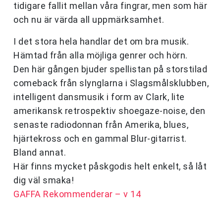
tidigare fallit mellan våra fingrar, men som här
och nu är värda all uppmärksamhet.
I det stora hela handlar det om bra musik.
Hämtad från alla möjliga genrer och hörn.
Den här gången bjuder spellistan på storstilad
comeback från slynglarna i Slagsmålsklubben,
intelligent dansmusik i form av Clark, lite
amerikansk retrospektiv shoegaze-noise, den
senaste radiodonnan från Amerika, blues,
hjärtekross och en gammal Blur-gitarrist.
Bland annat.
Här finns mycket påskgodis helt enkelt, så låt
dig väl smaka!
GAFFA Rekommenderar – v 14