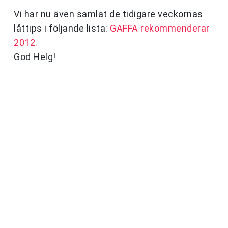
Vi har nu även samlat de tidigare veckornas
låttips i följande lista:
GAFFA rekommenderar
2012.
God Helg!