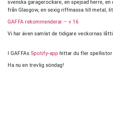
svenska garagerockare, en spejsad herre, en 
från Glasgow, en sexig riffmassa till metal, li
GAFFA rekommenderar – v 16
Vi har även samlat de tidigare veckornas låttip
I GAFFAs
Spotify-app
hittar du fler spellisto
Ha nu en trevlig söndag!