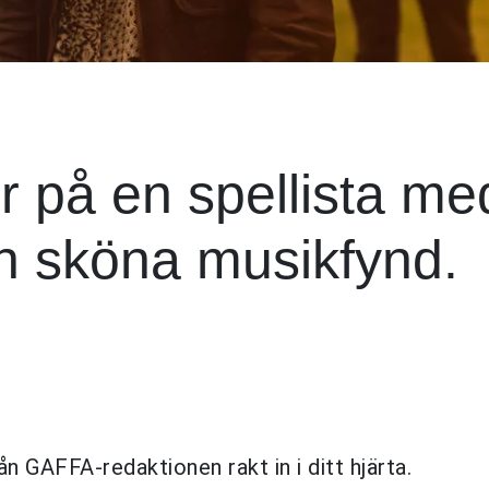
r på en spellista me
och sköna musikfynd.
ån GAFFA-redaktionen rakt in i ditt hjärta.