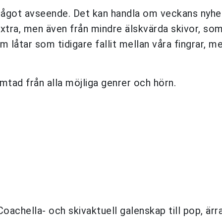
 något avseende. Det kan handla om veckans nyhet
extra, men även från mindre älskvärda skivor, so
m låtar som tidigare fallit mellan våra fingrar, 
mtad från alla möjliga genrer och hörn.
oachella- och skivaktuell galenskap till pop, ärr