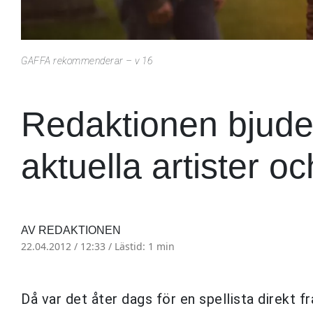
GAFFA rekommenderar – v 16
Redaktionen bjude
aktuella artister 
AV REDAKTIONEN
22.04.2012 / 12:33 /
Lästid: 1 min
Då var det åter dags för en spellista direkt fr