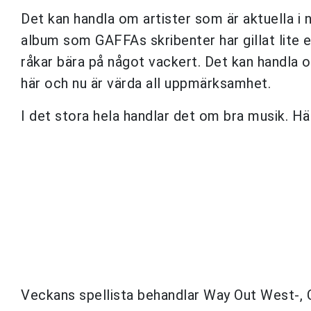
Det kan handla om artister som är aktuella i
album som GAFFAs skribenter har gillat lite 
råkar bära på något vackert. Det kan handla o
här och nu är värda all uppmärksamhet.
I det stora hela handlar det om bra musik. Hä
Veckans spellista behandlar Way Out West-, C