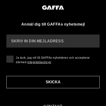
Anmäl dig till GAFFAs nyhetsmejl
SKRIV IN DIN MEJLADRESS
Ja tack, jag vill få GAFFAs nyhetsbrev och accepterar
därmed
integritetspolicyn
SKICKA