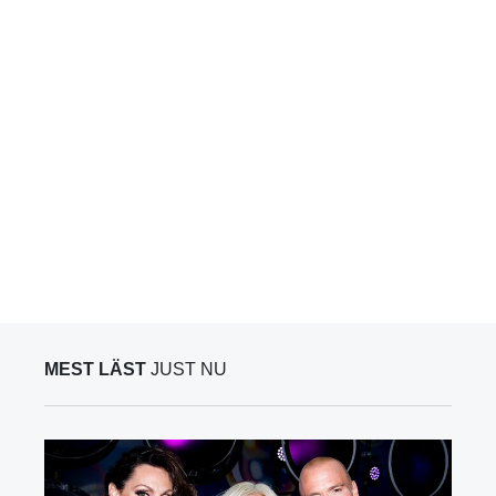
MEST LÄST
JUST NU