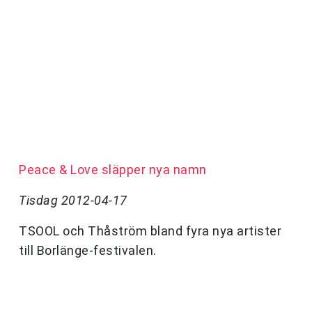
Peace & Love släpper nya namn
Tisdag 2012-04-17
TSOOL och Thåström bland fyra nya artister
till Borlänge-festivalen.