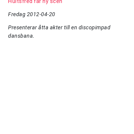
Hultsfred får ny scen
Fredag 2012-04-20
Presenterar åtta akter till en discopimpad
dansbana.