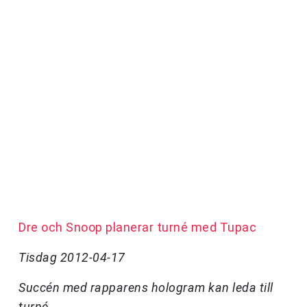
Dre och Snoop planerar turné med Tupac
Tisdag 2012-04-17
Succén med rapparens hologram kan leda till
turné.