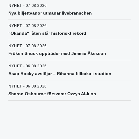
NYHET - 07.08.2026
Nya biljettvanor utmanar livebranschen
NYHET - 07.08.2026
"Okända" låten slår historiskt rekord
NYHET - 07.08.2026
Fröken Snusk uppträder med Jimmie Åkesson
NYHET - 06.08.2026
Asap Rocky avslöjar – Rihanna tillbaka i studion
NYHET - 06.08.2026
Sharon Osbourne försvarar Ozzys AI-klon