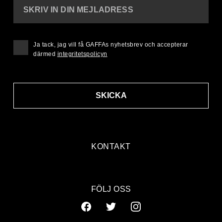
SKRIV IN DIN MEJLADRESS
Ja tack, jag vill få GAFFAs nyhetsbrev och accepterar
därmed
integritetspolicyn
SKICKA
KONTAKT
FÖLJ OSS