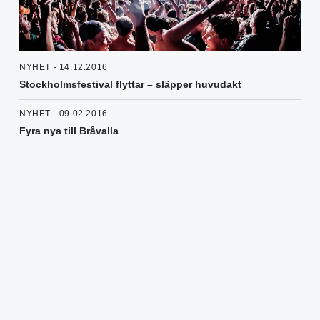
NYHET - 14.12.2016
Stockholmsfestival flyttar – släpper huvudakt
NYHET - 09.02.2016
Fyra nya till Bråvalla