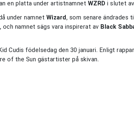
an en platta under artistnamnet
WZRD
i slutet av
, då under namnet
Wizard
, som senare ändrades ti
, och namnet sägs vara inspirerat av
Black Sabb
d Cudis födelsedag den 30 januari. Enligt rappa
e of the Sun gästartister på skivan.