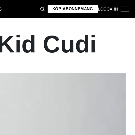
KÖP ABONNEMANG
6
LOGGA IN
 Kid Cudi