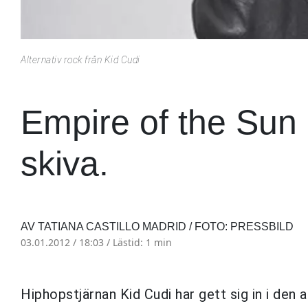
Alternativ rock från Kid Cudi
Empire of the Su
skiva.
AV TATIANA CASTILLO MADRID / FOTO: PRESSBILD
03.01.2012 / 18:03 /
Lästid: 1 min
Hiphopstjärnan Kid Cudi har gett sig in i den