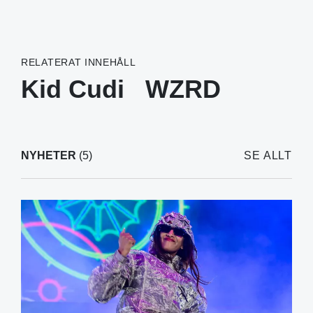
RELATERAT INNEHÅLL
Kid Cudi
WZRD
NYHETER
(5)
SE ALLT