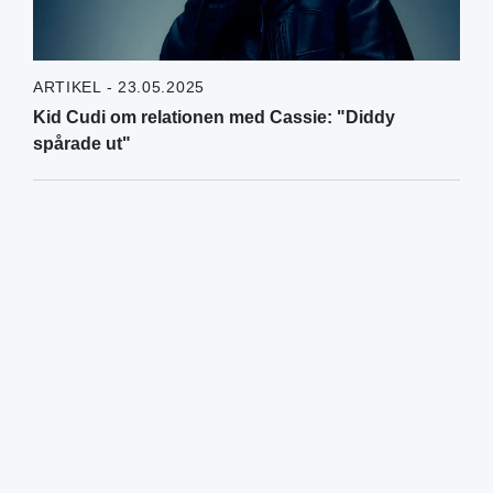
ARTIKEL - 23.05.2025
Kid Cudi om relationen med Cassie: "Diddy
spårade ut"