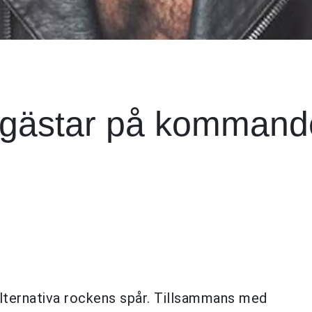
n gästar på kommand
 alternativa rockens spår. Tillsammans med