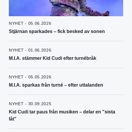
NYHET - 05.06.2026
Stjärnan sparkades – fick besked av sonen
NYHET - 01.06.2026
M.I.A. stämmer Kid Cudi efter turnébråk
NYHET - 05.05.2026
M.I.A. sparkas från turné – efter uttalanden
NYHET - 30.09.2025
Kid Cudi tar paus från musiken – delar en "sista
låt"