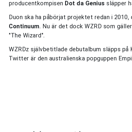
producentkompisen
Dot da Genius
släpper h
Duon ska ha påbörjat projektet redan i 2010
Continuum
. Nu är det dock WZRD som gäller
"The Wizard".
WZRDz självbetitlade debutalbum släpps på Ki
Twitter är den australienska popguppen Empir