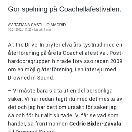
Gör spelning på Coachellafestivalen.
AV TATIANA CASTILLO MADRID
10.01.2012 / 11:22 /
Lästid: 1 min
At the Drive-In bryter elva års tystnad med en
återförening på årets Coachellafestival. Post-
hardcoregruppen hintade förvisso redan 2009
om en möjlig återförening, i en intervju med
Drowned in Sound:
– Vi måste bara släta ut en del personliga
saker. Vi har redan tagit itu med det mesta av
det och jag har bett om ursäkt för saker jag
sa och för hur allt slutade. Vi får se vad som
händer, sa frontmannen
Cedric Bixler-Zavala
till Drowned Sound.