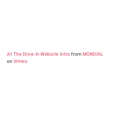
At The Drive-In Website Intro
from
MONDIAL
on
Vimeo
.