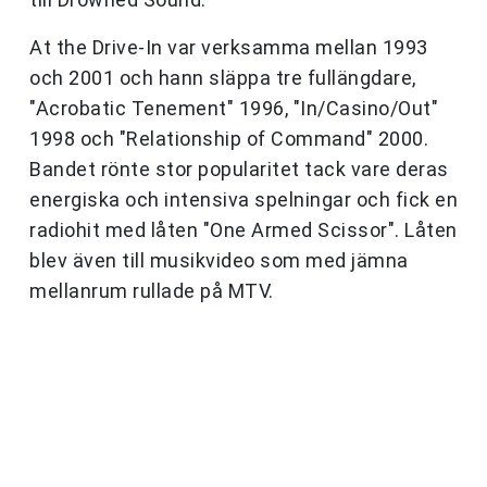
At the Drive-In var verksamma mellan 1993
och 2001 och hann släppa tre fullängdare,
"Acrobatic Tenement" 1996, "In/Casino/Out"
1998 och "Relationship of Command" 2000.
Bandet rönte stor popularitet tack vare deras
energiska och intensiva spelningar och fick en
radiohit med låten "One Armed Scissor". Låten
blev även till musikvideo som med jämna
mellanrum rullade på MTV.