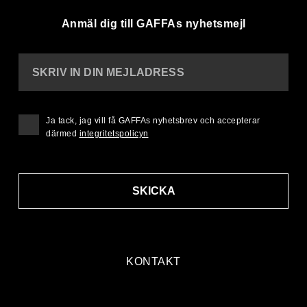
Anmäl dig till GAFFAs nyhetsmejl
SKRIV IN DIN MEJLADRESS
Ja tack, jag vill få GAFFAs nyhetsbrev och accepterar
därmed
integritetspolicyn
SKICKA
KONTAKT