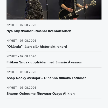
NYHET - 07.08.2026
Nya biljettvanor utmanar livebranschen
NYHET - 07.08.2026
"Okända" låten slår historiskt rekord
NYHET - 07.08.2026
Fröken Snusk uppträder med Jimmie Åkesson
NYHET - 06.08.2026
Asap Rocky avslöjar – Rihanna tillbaka i studion
NYHET - 06.08.2026
Sharon Osbourne försvarar Ozzys AI-klon