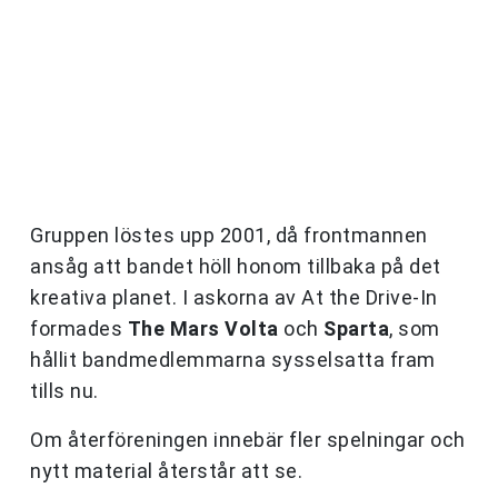
Gruppen löstes upp 2001, då frontmannen
ansåg att bandet höll honom tillbaka på det
kreativa planet. I askorna av At the Drive-In
formades
The Mars Volta
och
Sparta
, som
hållit bandmedlemmarna sysselsatta fram
tills nu.
Om återföreningen innebär fler spelningar och
nytt material återstår att se.