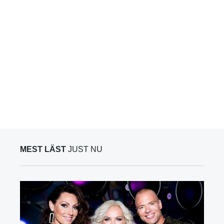
MEST LÄST
JUST NU