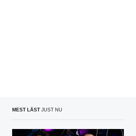
MEST LÄST
JUST NU