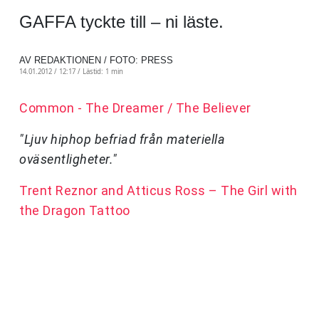
GAFFA tyckte till – ni läste.
AV REDAKTIONEN / FOTO: PRESS
14.01.2012 / 12:17 /
Lästid: 1 min
Common - The Dreamer / The Believer
"Ljuv hiphop befriad från materiella
oväsentligheter."
Trent Reznor and Atticus Ross – The Girl with
the Dragon Tattoo