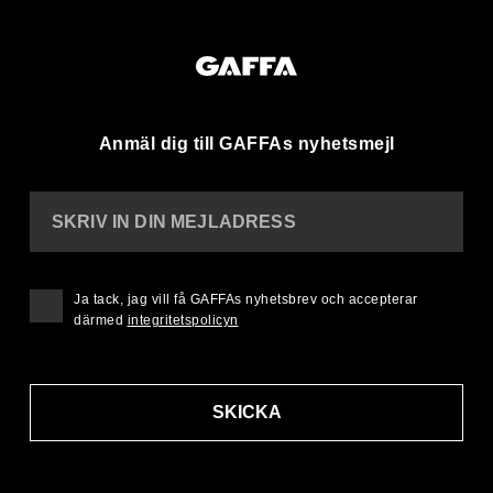
Anmäl dig till GAFFAs nyhetsmejl
SKRIV IN DIN MEJLADRESS
Ja tack, jag vill få GAFFAs nyhetsbrev och accepterar
därmed
integritetspolicyn
SKICKA