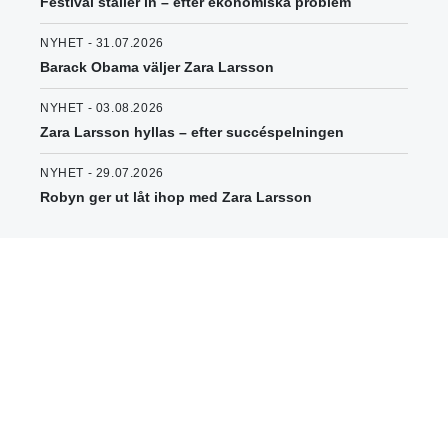
Festival ställer in – efter ekonomiska problem
NYHET - 31.07.2026
Barack Obama väljer Zara Larsson
NYHET - 03.08.2026
Zara Larsson hyllas – efter succéspelningen
NYHET - 29.07.2026
Robyn ger ut låt ihop med Zara Larsson