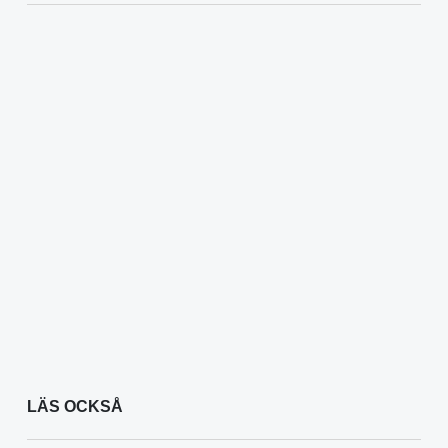
LÄS OCKSÅ