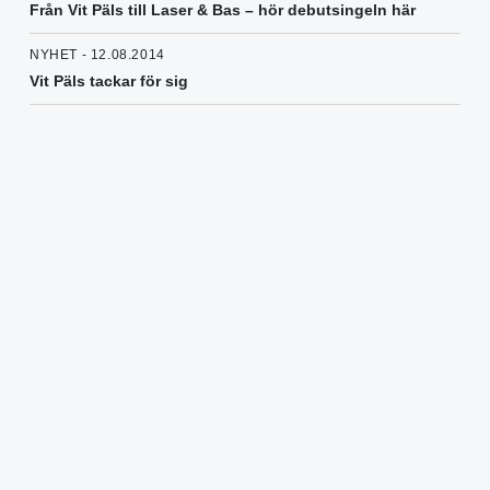
Från Vit Päls till Laser & Bas – hör debutsingeln här
NYHET - 12.08.2014
Vit Päls tackar för sig