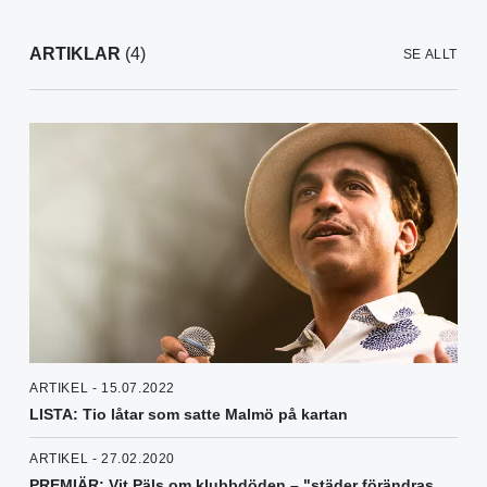
ARTIKLAR
(4)
SE ALLT
ARTIKEL - 15.07.2022
LISTA: Tio låtar som satte Malmö på kartan
ARTIKEL - 27.02.2020
PREMIÄR: Vit Päls om klubbdöden – "städer förändras