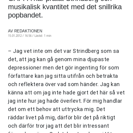
musikalisk kvantitet med det snillrika
popbandet.
AV REDAKTIONEN
15.01.2012 / 16:56 /
Lästid: 1 min
– Jag vet inte om det var Strindberg som sa
det, att jag kan gå genom mina djupaste
depressioner men det gör ingenting för som
författare kan jag sitta utifrån och betrakta
och reflektera över vad som händer. Jag kan
känna att om jag inte hade gjort det här så vet
jag inte hur jag hade överlevt. För mig handlar
det om ett behov att uttrycka mig. Det
räddar livet på mig, därför blir det på riktigt
och därför tror jag att det blir intressant