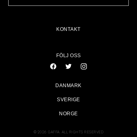
KONTAKT
FÖLJ OSS
DANMARK
SVERIGE
NORGE
© 2026 GAFFA. ALL RIGHTS RESERVED