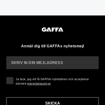
Anmäl dig till GAFFAs nyhetsmejl
SKRIV IN DIN MEJLADRESS
Ja tack, jag vill få GAFFAs nyhetsbrev och accepterar
därmed
integritetspolicyn
SKICKA