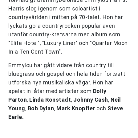
Harris slog igenom som soloartist i
countryvärlden i mitten på 70-talet. Hon har
lyckats göra countryrocken populär även
utanför country-kretsarna med album som
"Elite Hotel", "Luxury Liner" och "Quarter Moon
In a Ten Cent Town".
Emmylou har gått vidare från country till
bluegrass och gospel och hela tiden fortsatt
utforska nya musikaliska vägar. Hon har
spelat in låtar med artister som
Dolly
Parton
,
Linda Ronstadt
,
Johnny Cash
,
Neil
Young
,
Bob Dylan
,
Mark Knopfler
och
Steve
Earle.