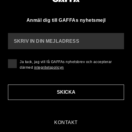
Anmäl dig till GAFFAs nyhetsmejl
SKRIV IN DIN MEJLADRESS
Ja tack, jag vill få GAFFAs nyhetsbrev och accepterar
därmed
integritetspolicyn
SKICKA
KONTAKT