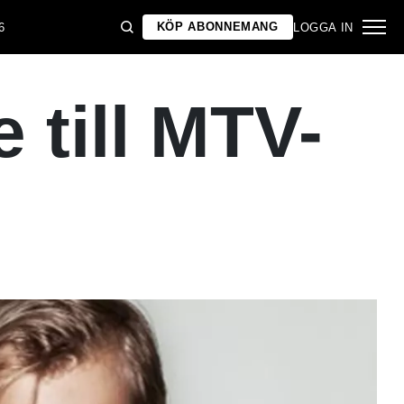
KÖP ABONNEMANG
6
LOGGA IN
till MTV-