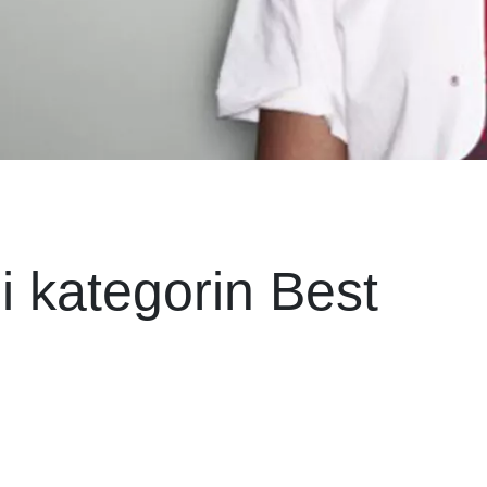
 i kategorin Best