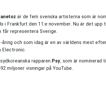
anetoz
är de fem svenska artisterna som är no
 i Frankfurt den 11:e november. Nu är det upp ti
 får representera Sverige.
18-åring och som idag är en av världens mest eft
 Electronic.
en sydkoreanska rapparen
Psy
, som är nominerad ti
92 miljoner visningar på YouTube.