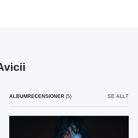
Avicii
ALBUMRECENSIONER
(5)
SE ALLT