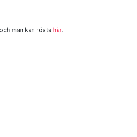
 och man kan rösta
här
.