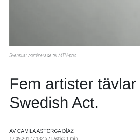
Svenskar nominerade till MTV-pris
Fem artister tävlar
Swedish Act.
AV CAMILA ASTORGA DÍAZ
17.09.2012 / 13:45 /
Lästid: 1 min