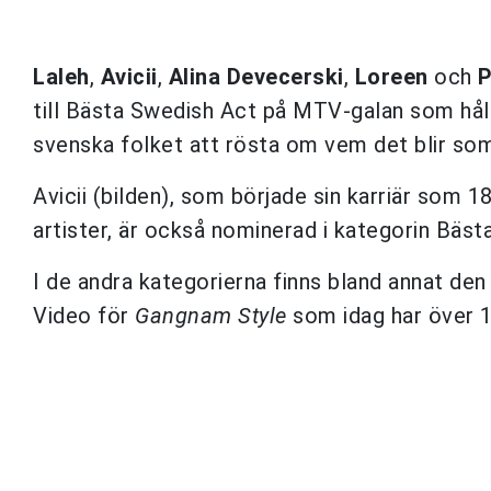
Laleh
,
Avicii
,
Alina Devecerski
,
Loreen
och
P
till Bästa Swedish Act på MTV-galan som hålls
svenska folket att rösta om vem det blir som
Avicii (bilden), som började sin karriär som 
artister, är också nominerad i kategorin Bästa
I de andra kategorierna finns bland annat d
Video för
Gangnam Style
som idag har över 1