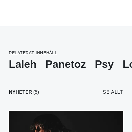
RELATERAT INNEHÅLL
Laleh
Panetoz
Psy
L
NYHETER
(5)
SE ALLT