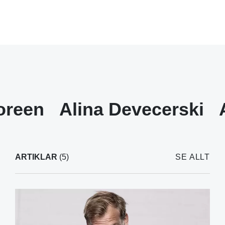
oreen
Alina Devecerski
ARTIKLAR
(5)
SE ALLT