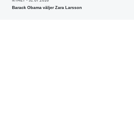
NYHET - 31.07.2026
Barack Obama väljer Zara Larsson