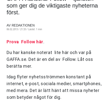
som ger dig de viktigaste nyheterna
först.
AV REDAKTIONEN
06.02.2013 / 21:33 /
Lästid: 1 min
Prova
Follow här
.
Du har kanske noterat
lite här och var på
GAFFA.se. Det är en del av
Follow. Låt oss
berätta mer.
Idag flyter nyhetsströmmen konstant på
internet, e-post, sociala medier, smartphones,
med mera. Det är lätt hänt att missa nyheter
som betyder något för dig.