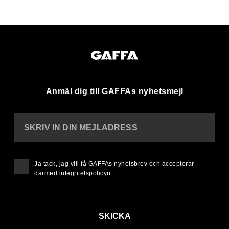
Anmäl dig till GAFFAs nyhetsmejl
SKRIV IN DIN MEJLADRESS
Ja tack, jag vill få GAFFAs nyhetsbrev och accepterar
därmed
integritetspolicyn
SKICKA