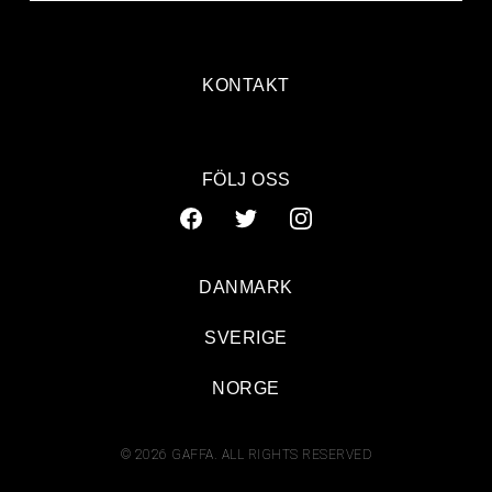
KONTAKT
FÖLJ OSS
DANMARK
SVERIGE
NORGE
© 2026 GAFFA. ALL RIGHTS RESERVED