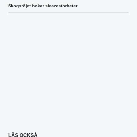
Skogsröjet bokar sleazestorheter
LÄS OCKSÅ