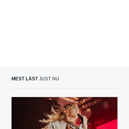
MEST LÄST
JUST NU