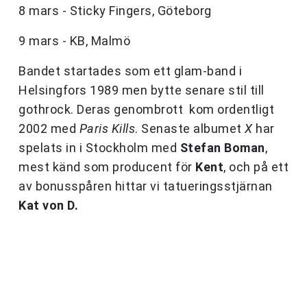
8 mars - Sticky Fingers, Göteborg
9 mars - KB, Malmö
Bandet startades som ett glam-band i
Helsingfors 1989 men bytte senare stil till
gothrock. Deras genombrott kom ordentligt
2002 med
Paris Kills
. Senaste albumet
X
har
spelats in i Stockholm med
Stefan Boman
,
mest känd som producent för
Kent
, och på ett
av bonusspåren hittar vi tatueringsstjärnan
Kat von D.