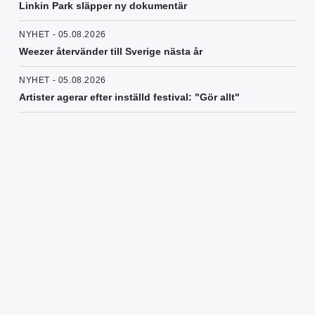
Linkin Park släpper ny dokumentär
NYHET - 05.08.2026
Weezer återvänder till Sverige nästa år
NYHET - 05.08.2026
Artister agerar efter inställd festival: "Gör allt"