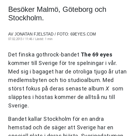
Besöker Malmö, Göteborg och
Stockholm.
AV JONATAN FJELSTAD / FOTO: 69EYES.COM
07.02.2013 / 11:46 /
Lästid: 1 min
Det finska gothrock-bandet
The 69 eyes
kommer till Sverige för tre spelningar i vår.
Med sig i bagaget har de otroliga tjugo år utan
medlemsbyten och tio studioalbum. Med
störst fokus på deras senaste album
X
som
släpptes i höstas
kommer de alltså nu till
Sverige.
Bandet kallar Stockholm för en andra
hemstad och de säger att Sverige har en
speciell plats i deras hjärta. Sverigedatumen