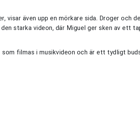
er, visar även upp en mörkare sida. Droger och d
i den starka videon, där Miguel ger sken av ett t
som filmas i musikvideon och är ett tydligt buds