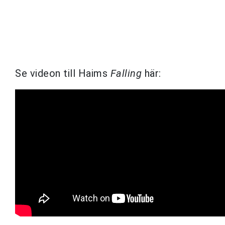
Se videon till Haims
Falling
här: