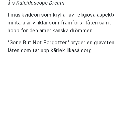
års
Kaleidoscope Dream
.
I musikvideon som kryllar av religiösa aspekt
militära är vinklar som framförs i låten samt 
hopp för den amerikanska drömmen.
"Gone But Not Forgotten" pryder en gravsten 
låten som tar upp kärlek likaså sorg.