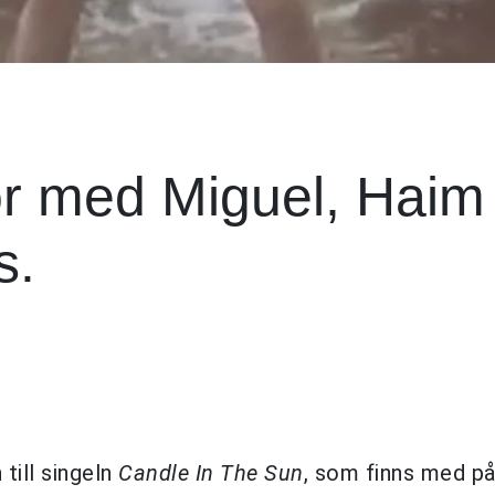
r med Miguel, Haim
s.
 till singeln
Candle In The Sun
, som finns med p