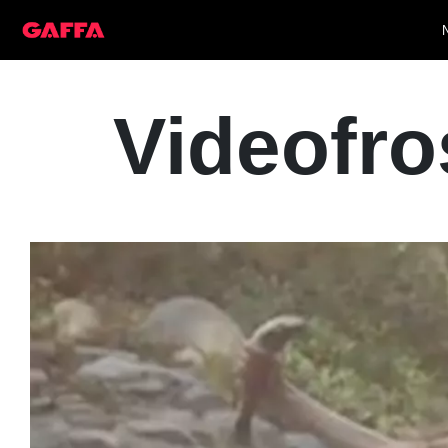
Videofr