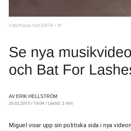
Videofrossa med GAFFA − #1
Se nya musikvideo
och Bat For Lashe
AV ERIK HELLSTRÖM
20.02.2013 / 19:04 /
Lästid: 2 min
Miguel visar upp sin politiska sida i nya videon