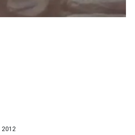
å 2012