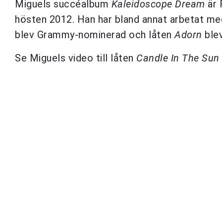
Miguels succéalbum
Kaleidoscope Dream
är 
hösten 2012. Han har bland annat arbetat m
blev Grammy-nominerad och låten
Adorn
blev
Se Miguels video till låten
Candle In The Sun