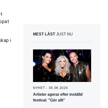
et
appat
MEST LÄST
JUST NU
kap i
NYHET - 05.08.2026
Artister agerar efter inställd
festival: "Gör allt"