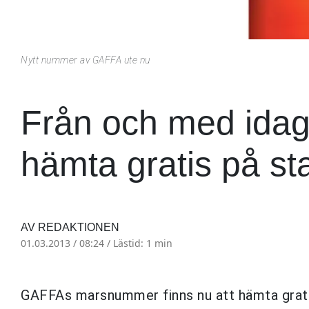
Nytt nummer av GAFFA ute nu
Från och med idag 
hämta gratis på st
AV REDAKTIONEN
01.03.2013 / 08:24 /
Lästid: 1 min
GAFFAs marsnummer finns nu att hämta gratis i