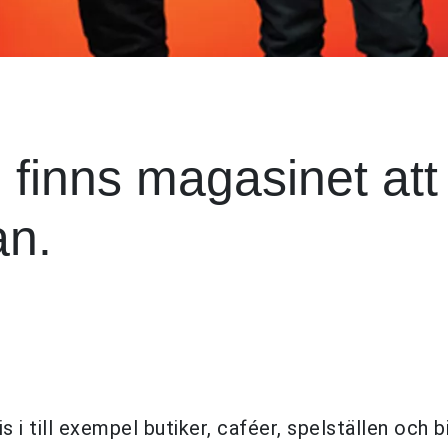
finns magasinet att
an.
 till exempel butiker, caféer, spelställen och b