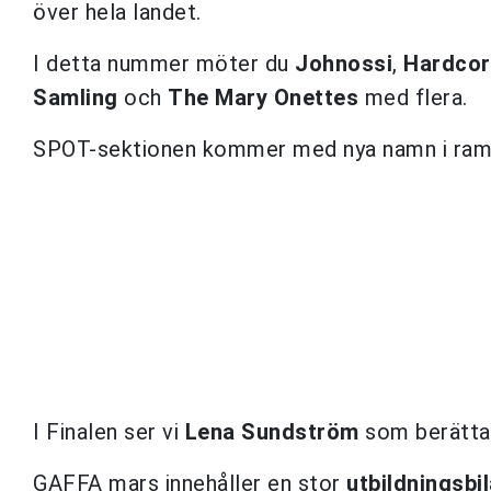
över hela landet.
I detta nummer möter du
Johnossi
,
Hardcor
Samling
och
The Mary Onettes
med flera.
SPOT-sektionen kommer med nya namn i ram
I Finalen ser vi
Lena Sundström
som berättar
GAFFA mars innehåller en stor
utbildningsbi