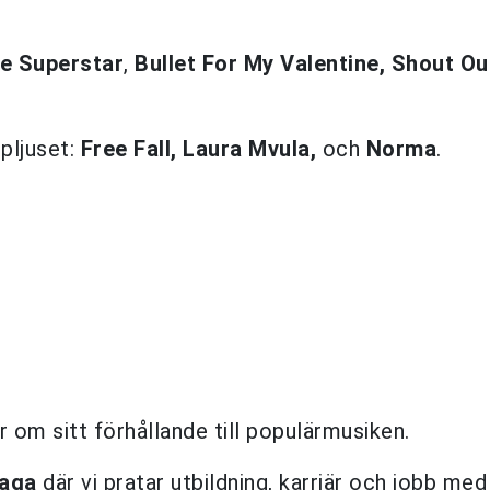
e Superstar
,
Bullet For My Valentine, Shout Ou
pljuset:
Free Fall, Laura Mvula,
och
Norma
.
 om sitt förhållande till populärmusiken.
laga
där vi pratar utbildning, karriär och jobb med