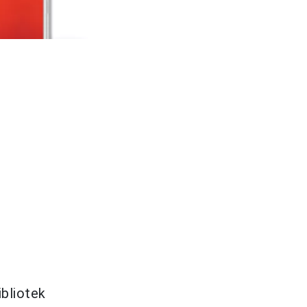
ibliotek