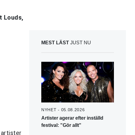
t Louds,
MEST LÄST
JUST NU
NYHET - 05.08.2026
Artister agerar efter inställd
festival: "Gör allt"
 artister