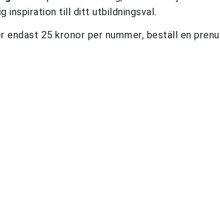
inspiration till ditt utbildningsval.
ör endast 25 kronor per nummer, beställ en pren