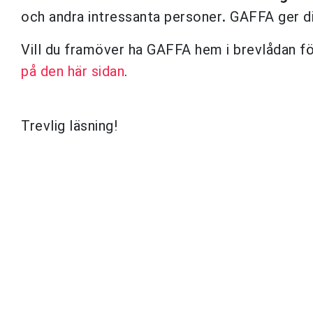
och andra intressanta personer
.
GAFFA ger dig 
Vill du framöver ha GAFFA hem i brevlådan f
på den här sidan
.
Trevlig läsning!