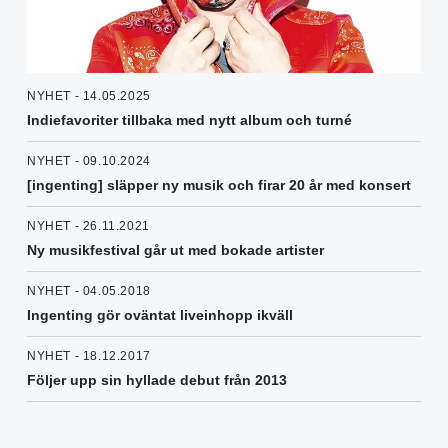
NYHET - 14.05.2025
Indiefavoriter tillbaka med nytt album och turné
NYHET - 09.10.2024
[ingenting] släpper ny musik och firar 20 år med konsert
NYHET - 26.11.2021
Ny musikfestival går ut med bokade artister
NYHET - 04.05.2018
Ingenting gör oväntat liveinhopp ikväll
NYHET - 18.12.2017
Följer upp sin hyllade debut från 2013