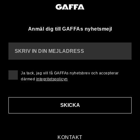
Anmäl dig till GAFFAs nyhetsmejl
SKRIV IN DIN MEJLADRESS
Ja tack, jag vill få GAFFAs nyhetsbrev och accepterar
därmed
integritetspolicyn
SKICKA
KONTAKT