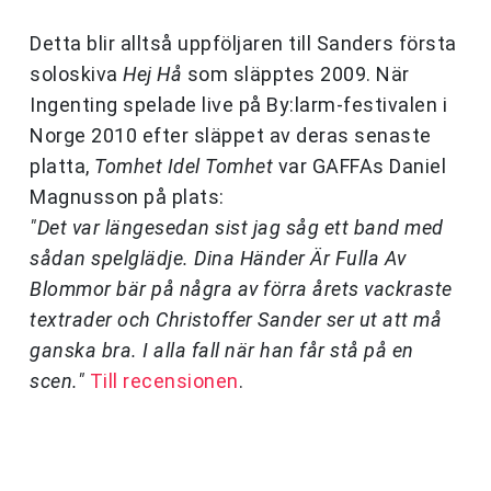
Detta blir alltså uppföljaren till Sanders första
soloskiva
Hej Hå
som släpptes 2009. När
Ingenting spelade live på By:larm-festivalen i
Norge 2010 efter släppet av deras senaste
platta,
Tomhet Idel Tomhet
var GAFFAs Daniel
Magnusson på plats:
"Det var längesedan sist jag såg ett band med
sådan spelglädje. Dina Händer Är Fulla Av
Blommor bär på några av förra årets vackraste
textrader och Christoffer Sander ser ut att må
ganska bra. I alla fall när han får stå på en
scen."
Till recensionen
.