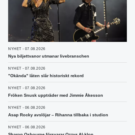
NYHET - 07.08.2026
Nya biljettvanor utmanar livebranschen
NYHET - 07.08.2026
"Okända" låten slår historiskt rekord
NYHET - 07.08.2026
Fröken Snusk uppträder med Jimmie Åkesson
NYHET - 06.08.2026
Asap Rocky avslöjar – Rihanna tillbaka i studion
NYHET - 06.08.2026
Sharon Osbourne försvarar Ozzys AI-klon