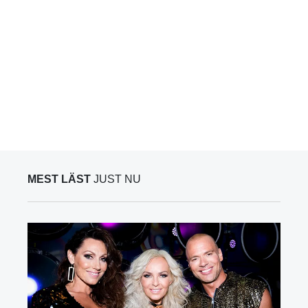
MEST LÄST
JUST NU