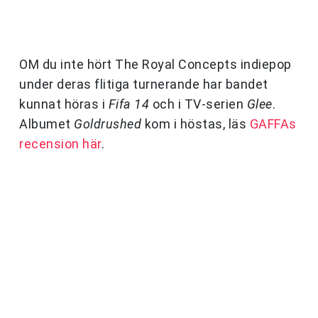
OM du inte hört The Royal Concepts indiepop
under deras flitiga turnerande har bandet
kunnat höras i
Fifa 14
och i TV-serien
Glee
.
Albumet
Goldrushed
kom i höstas, läs
GAFFAs
recension här
.