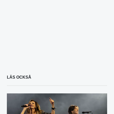
LÄS OCKSÅ