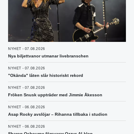
NYHET - 07.08.2026
Nya biljettvanor utmanar livebranschen
NYHET - 07.08.2026
"Okända" låten slår historiskt rekord
NYHET - 07.08.2026
Fröken Snusk uppträder med Jimmie Åkesson
NYHET - 06.08.2026
Asap Rocky avslöjar – Rihanna tillbaka i studion
NYHET - 06.08.2026
Sharon Osbourne försvarar Ozzys AI-klon