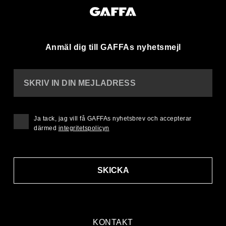
Anmäl dig till GAFFAs nyhetsmejl
SKRIV IN DIN MEJLADRESS
Ja tack, jag vill få GAFFAs nyhetsbrev och accepterar
därmed
integritetspolicyn
SKICKA
KONTAKT