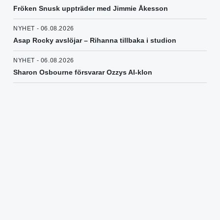
Fröken Snusk uppträder med Jimmie Åkesson
NYHET - 06.08.2026
Asap Rocky avslöjar – Rihanna tillbaka i studion
NYHET - 06.08.2026
Sharon Osbourne försvarar Ozzys AI-klon