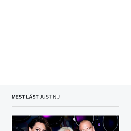
MEST LÄST
JUST NU