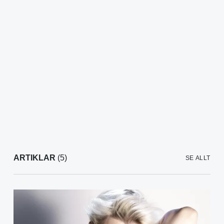
ARTIKLAR
(5)
SE ALLT