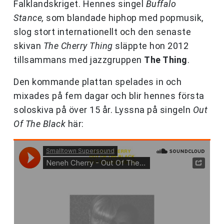
Falklandskriget. Hennes singel
Buffalo
Stance,
som blandade hiphop med popmusik,
slog stort internationellt och den senaste
skivan
The Cherry Thing
släppte hon 2012
tillsammans med jazzgruppen
The Thing
.
Den kommande plattan spelades in och
mixades på fem dagar och blir hennes första
soloskiva på över 15 år. Lyssna på singeln
Out
Of The Black
här: