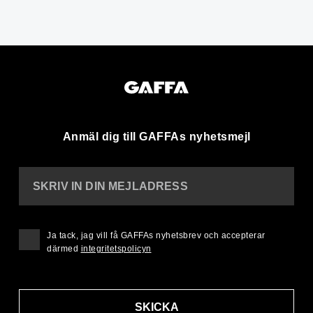
Anmäl dig till GAFFAs nyhetsmejl
SKRIV IN DIN MEJLADRESS
Ja tack, jag vill få GAFFAs nyhetsbrev och accepterar
därmed
integritetspolicyn
SKICKA