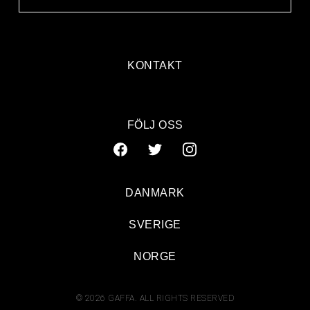
KONTAKT
FÖLJ OSS
DANMARK
SVERIGE
NORGE
© 2026 GAFFA. ALL RIGHTS RESERVED