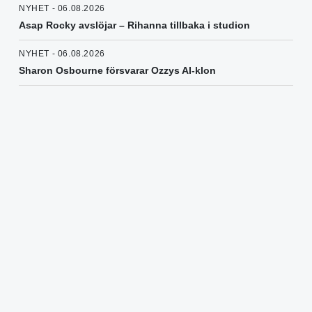
NYHET - 06.08.2026
Asap Rocky avslöjar – Rihanna tillbaka i studion
NYHET - 06.08.2026
Sharon Osbourne försvarar Ozzys AI-klon