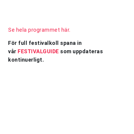
Se hela programmet här.
För full festivalkoll spana in
vår
FESTIVALGUIDE
som uppdateras
kontinuerligt.