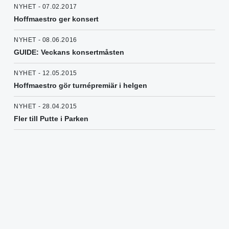
NYHET - 07.02.2017
Hoffmaestro ger konsert
NYHET - 08.06.2016
GUIDE: Veckans konsertmåsten
NYHET - 12.05.2015
Hoffmaestro gör turnépremiär i helgen
NYHET - 28.04.2015
Fler till Putte i Parken