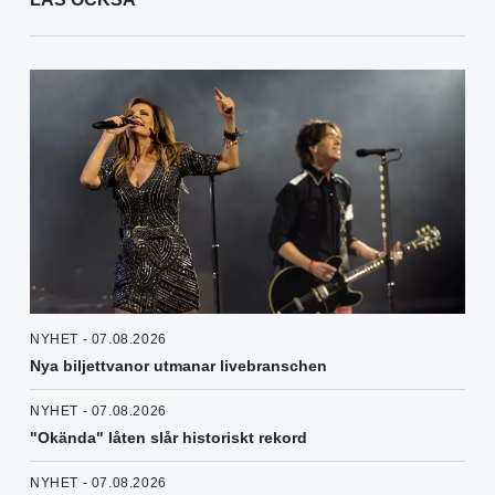
NYHET - 07.08.2026
Nya biljettvanor utmanar livebranschen
NYHET - 07.08.2026
"Okända" låten slår historiskt rekord
NYHET - 07.08.2026