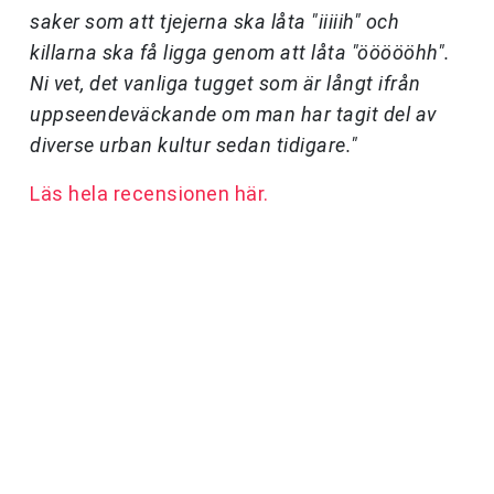
saker som att tjejerna ska låta "iiiiih" och
killarna ska få ligga genom att låta "öööööhh".
Ni vet, det vanliga tugget som är långt ifrån
uppseendeväckande om man har tagit del av
diverse urban kultur sedan tidigare."
Läs hela recensionen här.