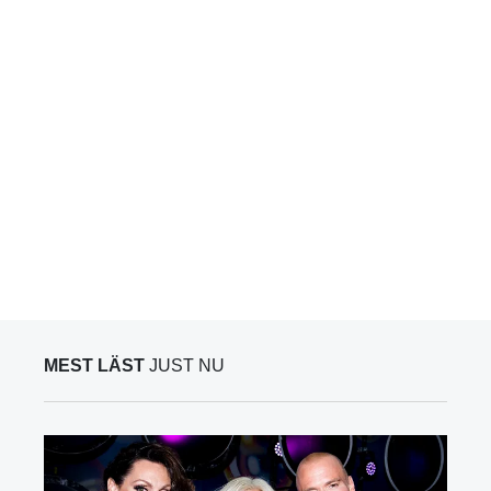
MEST LÄST
JUST NU