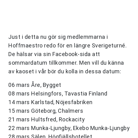
Just i detta nu gör sig medlemmarna i
Hoffmaestro redo för en längre Sverigeturné.
De hälsar via sin Facebook-sida att
sommardatum tillkommer. Men vill du känna
av kaoset i vår bör du kolla in dessa datum:
06 mars Åre, Bygget
08 mars Helsingfors, Tavastia Finland
14 mars Karlstad, Nöjesfabriken
15 mars Göteborg, Chalmers
21 mars Hultsfred, Rockacity
22 mars Munka-Ljungby, Ekebo Munka-Ljungby
28 mars Sälen, Högfjällshotellet