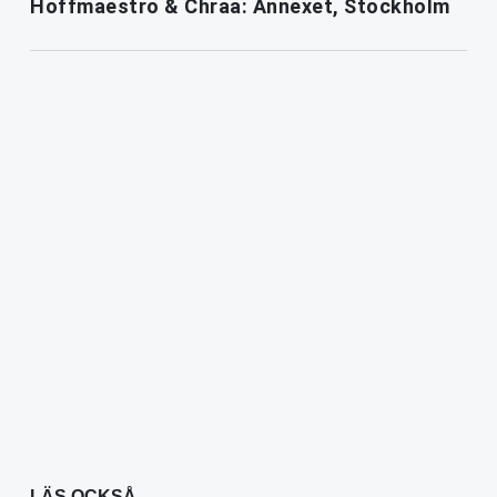
Hoffmaestro & Chraa: Annexet, Stockholm
LÄS OCKSÅ