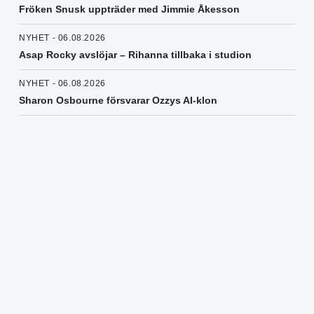
Fröken Snusk uppträder med Jimmie Åkesson
NYHET - 06.08.2026
Asap Rocky avslöjar – Rihanna tillbaka i studion
NYHET - 06.08.2026
Sharon Osbourne försvarar Ozzys AI-klon