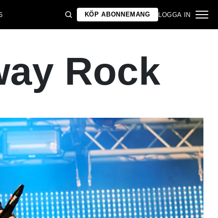
KÖP ABONNEMANG
6
LOGGA IN
away Rock