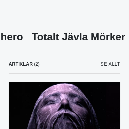
 hero
Totalt Jävla Mörker
ARTIKLAR
(2)
SE ALLT