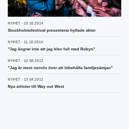
NYHET - 23.10.2014
Stockholmsfestival presenterar hyllade akter
NYHET - 11.10.2014
''Jag ångrar inte att jag blev full med Robyn''
NYHET - 10.08.2012
"Jag är mest nervös över att bibehålla familjesämjan"
NYHET - 13.04.2012
Nya artister till Way out West