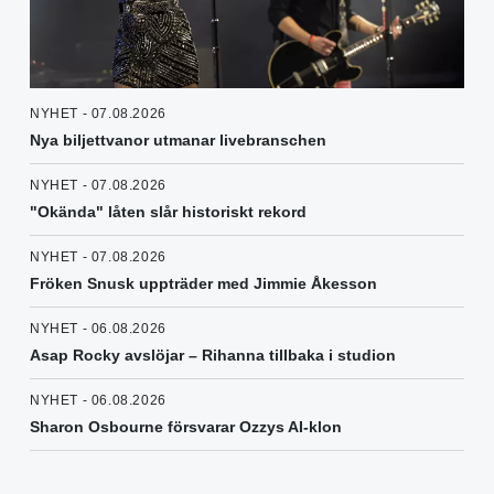
NYHET - 07.08.2026
Nya biljettvanor utmanar livebranschen
NYHET - 07.08.2026
"Okända" låten slår historiskt rekord
NYHET - 07.08.2026
Fröken Snusk uppträder med Jimmie Åkesson
NYHET - 06.08.2026
Asap Rocky avslöjar – Rihanna tillbaka i studion
NYHET - 06.08.2026
Sharon Osbourne försvarar Ozzys AI-klon