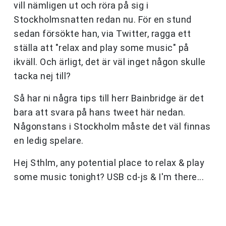
vill nämligen ut och röra på sig i
Stockholmsnatten redan nu. För en stund
sedan försökte han, via Twitter, ragga ett
ställa att "relax and play some music" på
ikväll. Och ärligt, det är väl inget någon skulle
tacka nej till?
Så har ni några tips till herr Bainbridge är det
bara att svara på hans tweet här nedan.
Någonstans i Stockholm måste det väl finnas
en ledig spelare.
Hej Sthlm, any potential place to relax & play
some music tonight? USB cd-js & I'm there...