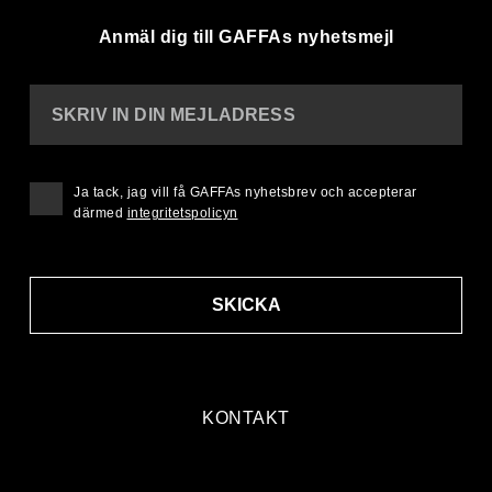
Anmäl dig till GAFFAs nyhetsmejl
SKRIV IN DIN MEJLADRESS
Ja tack, jag vill få GAFFAs nyhetsbrev och accepterar
därmed
integritetspolicyn
SKICKA
KONTAKT