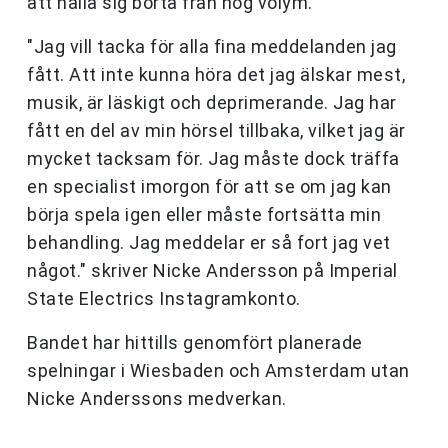
att hålla sig borta från hög volym.
"Jag vill tacka för alla fina meddelanden jag
fått. Att inte kunna höra det jag älskar mest,
musik, är läskigt och deprimerande. Jag har
fått en del av min hörsel tillbaka, vilket jag är
mycket tacksam för. Jag måste dock träffa
en specialist imorgon för att se om jag kan
börja spela igen eller måste fortsätta min
behandling. Jag meddelar er så fort jag vet
något." skriver Nicke Andersson på Imperial
State Electrics Instagramkonto.
Bandet har hittills genomfört planerade
spelningar i Wiesbaden och Amsterdam utan
Nicke Anderssons medverkan.