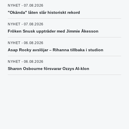
NYHET - 07.08.2026
"Okända" låten slår historiskt rekord
NYHET - 07.08.2026
Fröken Snusk uppträder med Jimmie Åkesson
NYHET - 06.08.2026
Asap Rocky avslöjar – Rihanna tillbaka i studion
NYHET - 06.08.2026
Sharon Osbourne försvarar Ozzys AI-klon