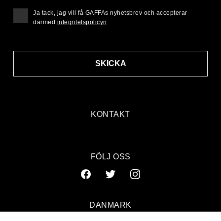
Ja tack, jag vill få GAFFAs nyhetsbrev och accepterar
därmed
integritetspolicyn
SKICKA
KONTAKT
FÖLJ OSS
DANMARK