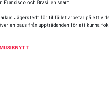
n Fransisco och Brasilien snart.
rkus Jägerstedt för tillfället arbetar på ett vid
över en paus från uppträdanden för att kunna fo
 MUSIKNYTT