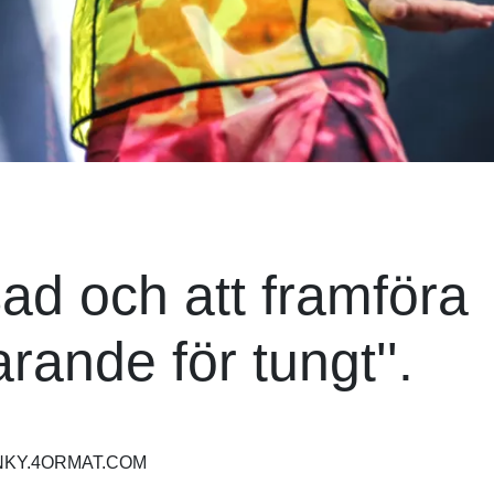
sad och att framföra
rande för tungt''.
NKY.4ORMAT.COM