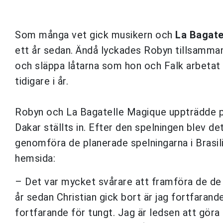
Som många vet gick musikern och
La Bagate
ett år sedan. Ändå lyckades Robyn tillsamm
och släppa låtarna som hon och Falk arbetat
tidigare i år.
Robyn och La Bagatelle Magique uppträdde på
Dakar ställts in. Efter den spelningen blev de
genomföra de planerade spelningarna i Brasili
hemsida:
– Det var mycket svårare att framföra de de h
år sedan Christian gick bort är jag fortfaran
fortfarande för tungt. Jag är ledsen att göra 