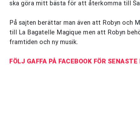
ska göra mitt bästa för att återkomma till Sa
På sajten berättar man även att Robyn och Ma
till La Bagatelle Magique men att Robyn beh
framtiden och ny musik.
FÖLJ GAFFA PÅ FACEBOOK FÖR SENASTE