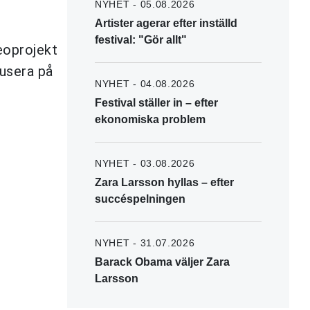
NYHET - 05.08.2026
Artister agerar efter inställd
festival: "Gör allt"
eoprojekt
kusera på
NYHET - 04.08.2026
Festival ställer in – efter
ekonomiska problem
NYHET - 03.08.2026
Zara Larsson hyllas – efter
succéspelningen
NYHET - 31.07.2026
Barack Obama väljer Zara
Larsson