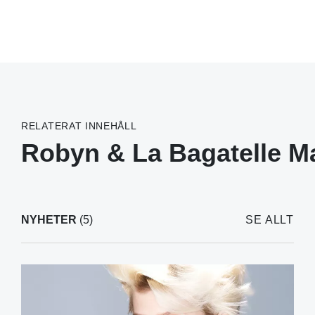
RELATERAT INNEHÅLL
Robyn & La Bagatelle M
NYHETER
(5)
SE ALLT