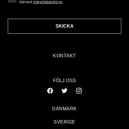
därmed
integritetspolicyn
SKICKA
KONTAKT
FÖLJ OSS
DANMARK
SVERIGE