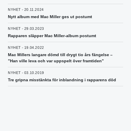
NYHET - 20.11.2024
Nytt album med Mac Miller ges ut postumt
NYHET - 29.03.2023
Rapparen släpper Mac Miller-album postumt
NYHET - 19.04.2022
Mac Millers langare dömd till drygt tio års fängelse –
”Han ville leva och var uppspelt över framtiden”
NYHET - 03.10.2019
Tre gripna misstänkta för inblandning i rapparens död