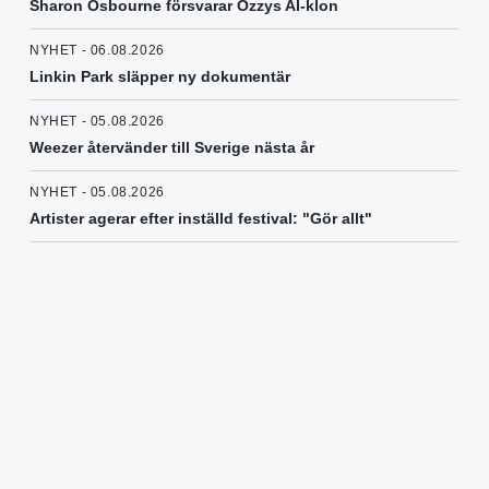
Sharon Osbourne försvarar Ozzys AI-klon
NYHET - 06.08.2026
Linkin Park släpper ny dokumentär
NYHET - 05.08.2026
Weezer återvänder till Sverige nästa år
NYHET - 05.08.2026
Artister agerar efter inställd festival: "Gör allt"