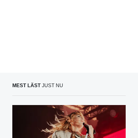
MEST LÄST
JUST NU