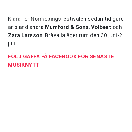
Klara för Norrköpingsfestivalen sedan tidigare
är bland andra
Mumford & Sons
,
Volbeat
och
Zara Larsson
. Bråvalla äger rum den 30 juni-2
juli.
FÖLJ GAFFA PÅ FACEBOOK FÖR SENASTE
MUSIKNYTT