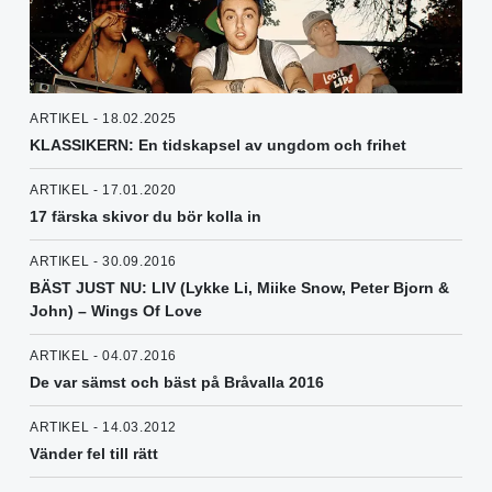
ARTIKEL - 18.02.2025
KLASSIKERN: En tidskapsel av ungdom och frihet
ARTIKEL - 17.01.2020
17 färska skivor du bör kolla in
ARTIKEL - 30.09.2016
BÄST JUST NU: LIV (Lykke Li, Miike Snow, Peter Bjorn &
John) – Wings Of Love
ARTIKEL - 04.07.2016
De var sämst och bäst på Bråvalla 2016
ARTIKEL - 14.03.2012
Vänder fel till rätt