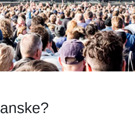
kanske?