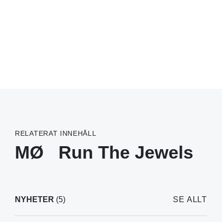
RELATERAT INNEHÅLL
MØ
Run The Jewels
NYHETER
(5)
SE ALLT