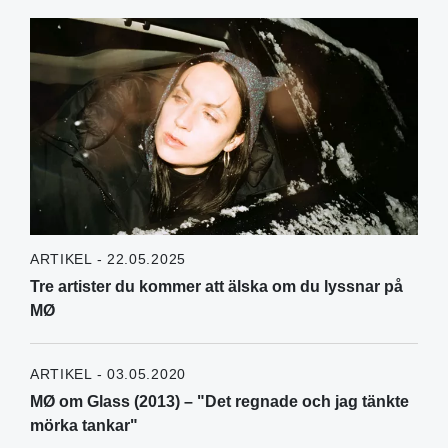
ARTIKEL - 22.05.2025
Tre artister du kommer att älska om du lyssnar på
MØ
ARTIKEL - 03.05.2020
MØ om Glass (2013) – "Det regnade och jag tänkte
mörka tankar"