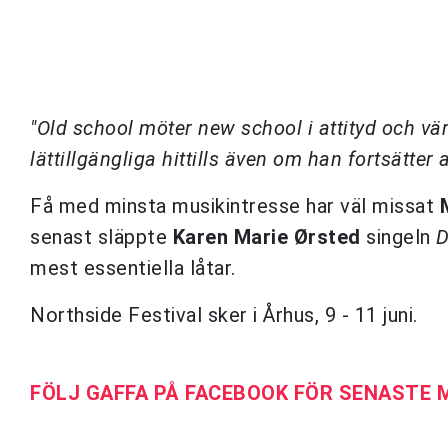
"Old school möter new school i attityd och vä
lättillgängliga hittills även om han fortsätter
Få med minsta musikintresse har väl missat
senast släppte
Karen Marie Ørsted
singeln
mest essentiella låtar.
Northside Festival sker i Århus, 9 - 11 juni.
FÖLJ GAFFA PÅ FACEBOOK FÖR SENASTE