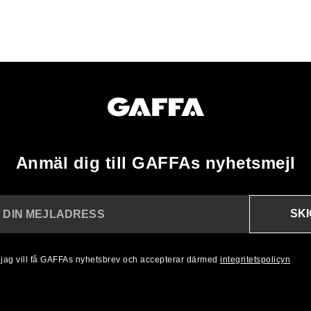
Anmäl dig till GAFFAs nyhetsmejl
SK
N DIN MEJLADRESS
, jag vill få GAFFAs nyhetsbrev och accepterar därmed
integritetspolicyn