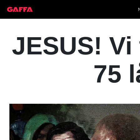
JESUS! Vi 
75 l