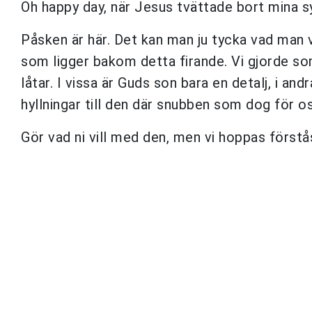
Oh happy day, när Jesus tvättade bort mina s
Påsken är här. Det kan man ju tycka vad man 
som ligger bakom detta firande. Vi gjorde so
låtar. I vissa är Guds son bara en detalj, i an
hyllningar till den där snubben som dog för o
Gör vad ni vill med den, men vi hoppas förstås