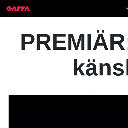
PREMIÄR: 
käns