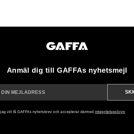
Anmäl dig till GAFFAs nyhetsmejl
SK
N DIN MEJLADRESS
, jag vill få GAFFAs nyhetsbrev och accepterar därmed
integritetspolicyn