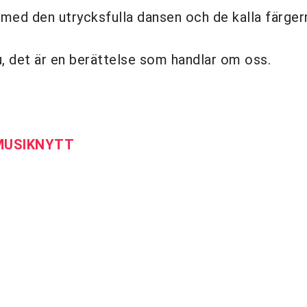
l med den utrycksfulla dansen och de kalla färger
u, det är en berättelse som handlar om oss.
 MUSIKNYTT