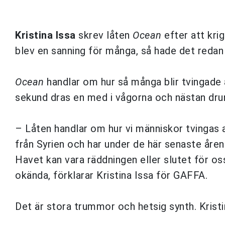
Kristina Issa
skrev låten
Ocean
efter att krig
blev en sanning för många, så hade det redan v
Ocean
handlar om hur så många blir tvingade 
sekund dras en med i vågorna och nästan dru
– Låten handlar om hur vi människor tvingas a
från Syrien och har under de här senaste åren
Havet kan vara räddningen eller slutet för os
okända, förklarar Kristina Issa för GAFFA.
Det är stora trummor och hetsig synth. Kristin