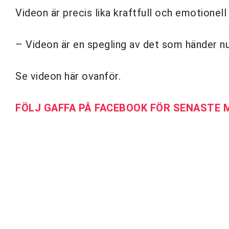
Videon är precis lika kraftfull och emotionel
– Videon är en spegling av det som händer n
Se videon här ovanför.
FÖLJ GAFFA PÅ FACEBOOK FÖR SENASTE