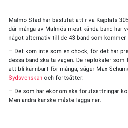
Malmö Stad har beslutat att riva Kajplats 30
där många av Malmös mest kända band har ve
något alternativ till de 43 band som kommer s
– Det kom inte som en chock, för det har prat
dessa band ska ta vägen. De replokaler som f
att bli kännbart för många, säger Max Schuma
Sydsvenskan
och fortsätter:
– De som har ekonomiska förutsättningar komm
Men andra kanske måste lägga ner.