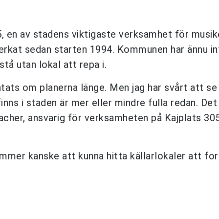
5, en av stadens viktigaste verksamhet för musik
rkat sedan starten 1994. Kommunen har ännu in
tå utan lokal att repa i.
ats om planerna länge. Men jag har svårt att se 
inns i staden är mer eller mindre fulla redan. D
cher, ansvarig för verksamheten på Kajplats 305,
er kanske att kunna hitta källarlokaler att fort