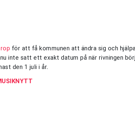
prop
för att få kommunen att ändra sig och hjälpa
nu inte satt ett exakt datum på när rivningen bör
t den 1 juli i år.
 MUSIKNYTT