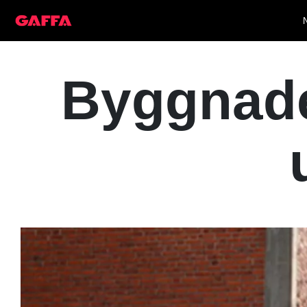
Byggnade