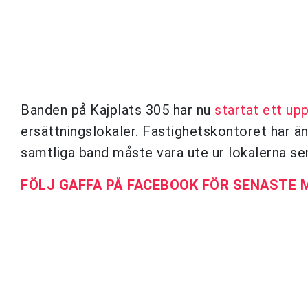
Banden på Kajplats 305 har nu
startat ett up
ersättningslokaler. Fastighetskontoret har än
samtliga band måste vara ute ur lokalerna senas
FÖLJ GAFFA PÅ FACEBOOK FÖR SENASTE