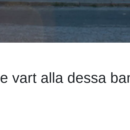
se vart alla dessa b