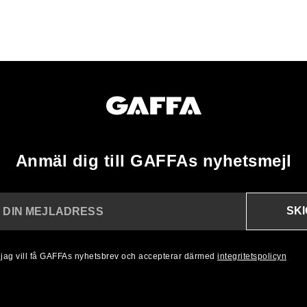
Anmäl dig till GAFFAs nyhetsmejl
SK
N DIN MEJLADRESS
, jag vill få GAFFAs nyhetsbrev och accepterar därmed
integritetspolicyn