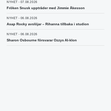
NYHET - 07.08.2026
Fröken Snusk uppträder med Jimmie Åkesson
NYHET - 06.08.2026
Asap Rocky avslöjar – Rihanna tillbaka i studion
NYHET - 06.08.2026
Sharon Osbourne försvarar Ozzys AI-klon