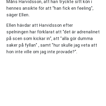
Måns Harvidsson, att han tryckte sitt kön i
hennes ansikte för att "han fick en feeling",
säger Ellen.
Ellen hävdar att Harvidsson efter
spelningen har förklarat att "det är adrenalinet
på scen som kickar in", att "alla gör dumma
saker på fyllan" , samt "hur skulle jag veta att
hon inte ville om jag inte provade?".