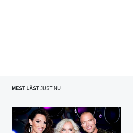
MEST LÄST
JUST NU