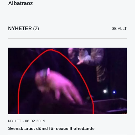
Albatraoz
NYHETER
(2)
SE ALLT
NYHET - 06.02.2019
Svensk artist dömd för sexuellt ofredande