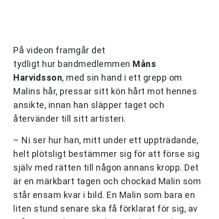
På videon framgår det
tydligt hur bandmedlemmen
Måns
Harvidsson
, med sin hand i ett grepp om
Malins hår, pressar sitt kön hårt mot hennes
ansikte, innan han släpper taget och
återvänder till sitt artisteri.
– Ni ser hur han, mitt under ett uppträdande,
helt plötsligt bestämmer sig för att förse sig
själv med rätten till någon annans kropp. Det
är en märkbart tagen och chockad Malin som
står ensam kvar i bild. En Malin som bara en
liten stund senare ska få förklarat för sig, av