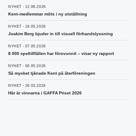
NYHET - 12.06.2026
Kent-medlemmar möts i ny utställning
NYHET - 18.05.2026
Joakim Berg bjuder in till visuell förhandslyssning
NYHET - 07.05.2026
8 000 speltillfällen har försvunnit – visar ny rapport
NYHET - 06.05.2026
Så mycket tjänade Kent på återföreningen
NYHET - 26.03.2026
Här är vinnarna i GAFFA Priset 2026