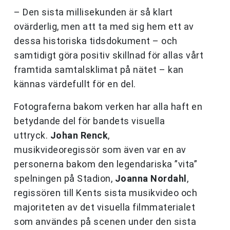
– Den sista millisekunden är så klart
ovärderlig, men att ta med sig hem ett av
dessa historiska tidsdokument – och
samtidigt göra positiv skillnad för allas vårt
framtida samtalsklimat på nätet – kan
kännas värdefullt för en del.
Fotograferna bakom verken har alla haft en
betydande del för bandets visuella
uttryck.
Johan Renck
,
musikvideoregissör som även var en av
personerna bakom den legendariska ”vita”
spelningen på Stadion,
Joanna Nordahl
,
regissören till Kents sista musikvideo och
majoriteten av det visuella filmmaterialet
som användes på scenen under den sista