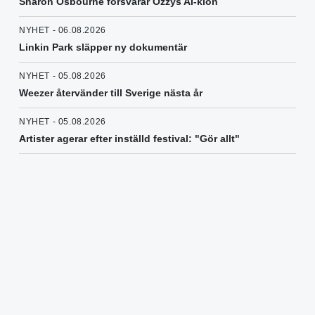
Sharon Osbourne försvarar Ozzys AI-klon
NYHET - 06.08.2026
Linkin Park släpper ny dokumentär
NYHET - 05.08.2026
Weezer återvänder till Sverige nästa år
NYHET - 05.08.2026
Artister agerar efter inställd festival: "Gör allt"