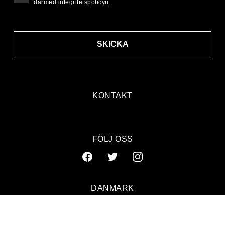
därmed
integritetspolicyn
SKICKA
KONTAKT
FÖLJ OSS
DANMARK
SVERIGE