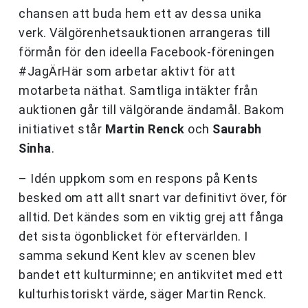
chansen att buda hem ett av dessa unika
verk. Välgörenhetsauktionen arrangeras till
förmån för den ideella Facebook-föreningen
#JagÄrHär som arbetar aktivt för att
motarbeta näthat. Samtliga intäkter från
auktionen går till välgörande ändamål. Bakom
initiativet står
Martin Renck
och
Saurabh
Sinha
.
– Idén uppkom som en respons på Kents
besked om att allt snart var definitivt över, för
alltid. Det kändes som en viktig grej att fånga
det sista ögonblicket för eftervärlden. I
samma sekund Kent klev av scenen blev
bandet ett kulturminne; en antikvitet med ett
kulturhistoriskt värde, säger Martin Renck.