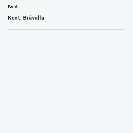
Kent
Kent: Bråvalla