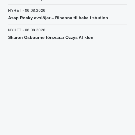
NYHET - 06.08.2026
Asap Rocky avslöjar – Rihanna tillbaka i studion
NYHET - 06.08.2026
Sharon Osbourne försvarar Ozzys AI-klon