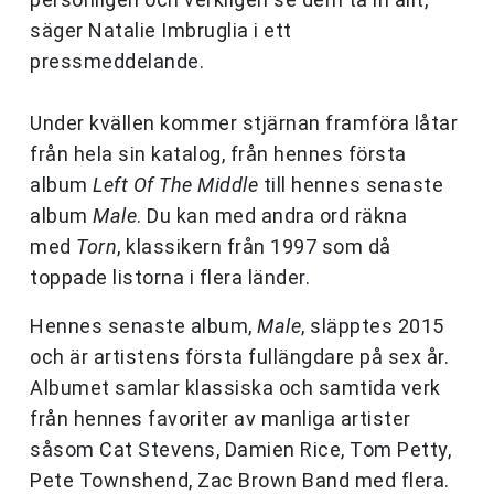
säger Natalie Imbruglia i ett
pressmeddelande.
Under kvällen kommer stjärnan framföra låtar
från hela sin katalog, från hennes första
album
Left Of The Middle
till hennes senaste
album
Male
. Du kan med andra ord räkna
med
Torn
, klassikern från 1997 som då
toppade listorna i flera länder.
Hennes senaste album,
Male
, släpptes 2015
och är artistens första fullängdare på sex år.
Albumet samlar klassiska och samtida verk
från hennes favoriter av manliga artister
såsom Cat Stevens, Damien Rice, Tom Petty,
Pete Townshend, Zac Brown Band med flera.