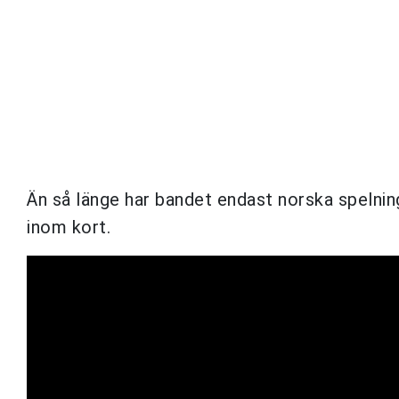
Än så länge har bandet endast norska spelni
inom kort.