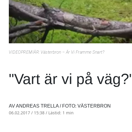
VIDEOPREMIÄR: Västerbron – Är Vi Framme Snart?
"Vart är vi på väg?
AV ANDREAS TRELLA / FOTO: VÄSTERBRON
06.02.2017 / 15:38 /
Lästid: 1 min